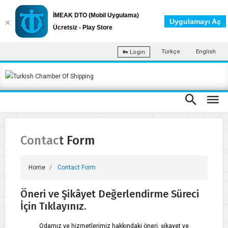
İMEAK DTO (Mobil Uygulama)
Uygulamayı Aç
Ücretsiz - Play Store
Türkçe
English
Login
Contact Form
Home
Contact Form
Öneri ve Şikâyet Değerlendirme Süreci
İçin Tıklayınız.
Odamız ve hizmetlerimiz hakkındaki öneri, şikayet ve