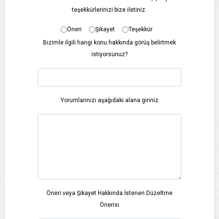
teşekkürlerinizi bize iletiniz.
Öneri
Şikayet
Teşekkür
Bizimle ilgili hangi konu hakkında görüş belirtmek
istiyorsunuz?
Yorumlarınızı aşağıdaki alana giriniz
Öneri veya Şikayet Hakkında İstenen Düzeltme
Önerisi