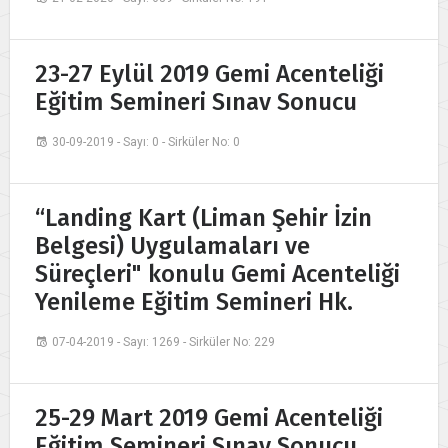
23-27 Eylül 2019 Gemi Acenteliği
Eğitim Semineri Sınav Sonucu
30-09-2019 - Sayı: 0 - Sirküler No: 0
“Landing Kart (Liman Şehir İzin
Belgesi) Uygulamaları ve
Süreçleri" konulu Gemi Acenteliği
Yenileme Eğitim Semineri Hk.
07-04-2019 - Sayı: 1269 - Sirküler No: 229
25-29 Mart 2019 Gemi Acenteliği
Eğitim Semineri Sınav Sonucu