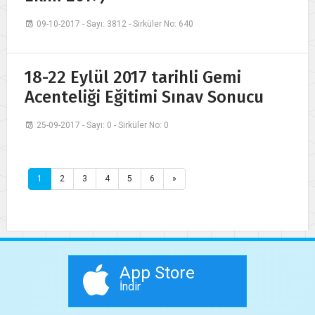
09-10-2017 - Sayı: 3812 - Sirküler No: 640
18-22 Eylül 2017 tarihli Gemi
Acenteliği Eğitimi Sınav Sonucu
25-09-2017 - Sayı: 0 - Sirküler No: 0
1
2
3
4
5
6
»
App Store
İndir