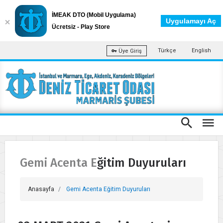
İMEAK DTO (Mobil Uygulama)
Uygulamayı Aç
Ücretsiz - Play Store
Türkçe
English
Üye Giriş
Gemi Acenta Eğitim Duyuruları
Anasayfa
Gemi Acenta Eğitim Duyuruları