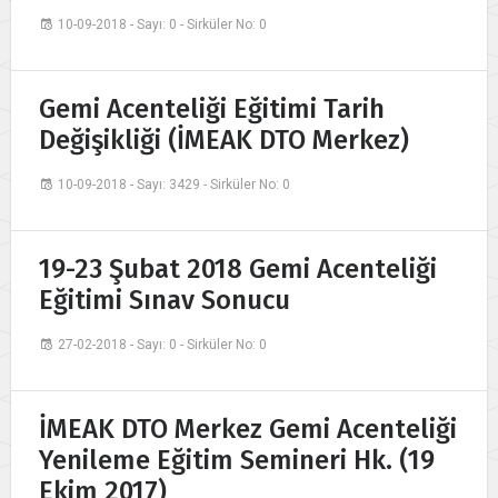
10-09-2018 - Sayı: 0 - Sirküler No: 0
Gemi Acenteliği Eğitimi Tarih
Değişikliği (İMEAK DTO Merkez)
10-09-2018 - Sayı: 3429 - Sirküler No: 0
19-23 Şubat 2018 Gemi Acenteliği
Eğitimi Sınav Sonucu
27-02-2018 - Sayı: 0 - Sirküler No: 0
İMEAK DTO Merkez Gemi Acenteliği
Yenileme Eğitim Semineri Hk. (19
Ekim 2017)