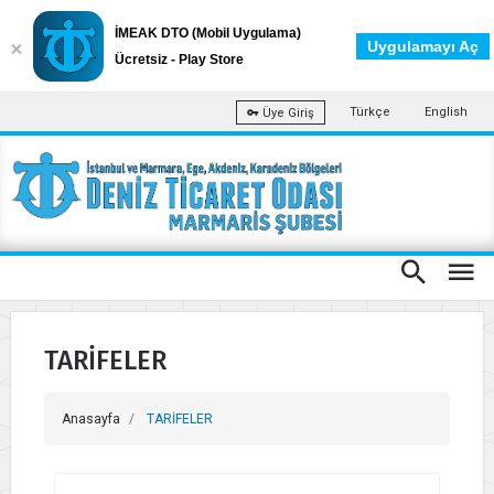
İMEAK DTO (Mobil Uygulama)
Uygulamayı Aç
Ücretsiz - Play Store
Türkçe
English
Üye Giriş
TARİFELER
Anasayfa
TARİFELER