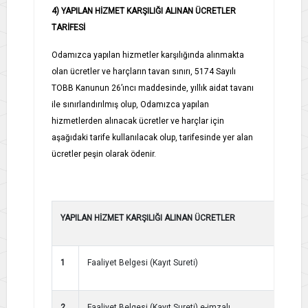
4) YAPILAN HİZMET KARŞILIĞI ALINAN ÜCRETLER
TARİFESİ
Odamızca yapılan hizmetler karşılığında alınmakta
olan ücretler ve harçların tavan sınırı, 5174 Sayılı
TOBB Kanunun 26’ıncı maddesinde, yıllık aidat tavanı
ile sınırlandırılmış olup, Odamızca yapılan
hizmetlerden alınacak ücretler ve harçlar için
aşağıdaki tarife kullanılacak olup, tarifesinde yer alan
ücretler peşin olarak ödenir.
YAPILAN HİZMET KARŞILIĞI ALINAN ÜCRETLER
1
Faaliyet Belgesi (Kayıt Sureti)
2
Faaliyet Belgesi (Kayıt Sureti) e-imzalı