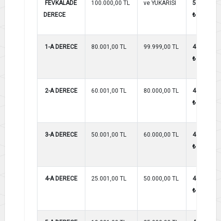
FEVKALADE
100.000,00 TL
ve YUKARISI
5.500,00
DERECE
₺
1-A DERECE
80.001,00 TL
99.999,00 TL
4.850,00
₺
2-A DERECE
60.001,00 TL
80.000,00 TL
4.650,00
₺
3-A DERECE
50.001,00 TL
60.000,00 TL
4.500,00
₺
4-A DERECE
25.001,00 TL
50.000,00 TL
4.300,00
₺