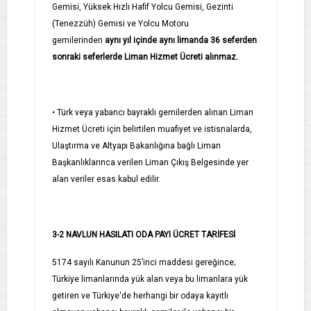
Gemisi, Yüksek Hızlı Hafif Yolcu Gemisi, Gezinti
(Tenezzüh) Gemisi ve Yolcu Motoru
gemilerinden
aynı yıl içinde aynı limanda 36 seferden
sonraki seferlerde Liman Hizmet Ücreti alınmaz.
•
Türk veya yabancı bayraklı gemilerden alınan Liman
Hizmet Ücreti için belirtilen muafiyet ve istisnalarda,
Ulaştırma ve Altyapı Bakanlığına bağlı Liman
Başkanlıklarınca verilen Liman Çıkış Belgesinde yer
alan veriler esas kabul edilir.
3-2 NAVLUN HASILATI ODA PAYI ÜCRET TARİFESİ
5174 sayılı Kanunun 25’inci maddesi gereğince;
Türkiye limanlarında yük alan veya bu limanlara yük
getiren ve Türkiye'de herhangi bir odaya kayıtlı