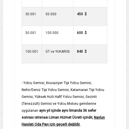
30.001
50.000
450 $
50.001
100.000
600 $
100.001
GT ve YUKARISI
840 $
- Yolcu Gemisi, Kruvaziyer Tipi Yolcu Gemisi,
Nehir/Deniz Tipi Yolcu Gemisi, Katamaran Tipi Yolcu
Gemisi, Yüksek Hızlı Hafif Yolcu Gemisi, Gezinti
(Tenezzüh) Gemisi ve Yolcu Motoru gemilerine
uygulanan
aynı yıl içinde aynı limanda 36 sefer
sonrası istisnası Liman Hizmet Ücreti içindir,
Navlun
Hasılatı Oda Payı için geçerli değildir.