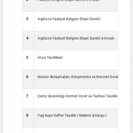
3
İngilizce Faaliyet Belgesi (Kayıt Sureti)
4
İngilizce Faaliyet Belgesi (Kayıt Sureti) e-imzalı
5
İmza Tasdikleri
6
Navlun Anlaşmaları, Konşimento ve Benzeri Evrakın Tasd
7
Deniz Acenteliği Hizmet Ücret ve Tarifesi Tasdiki
8
Yağ Kayıt Defter Tasdiki ( Makine & Kargo )