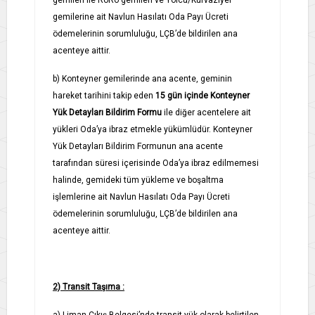
gemilerine ait Navlun Hasılatı Oda Payı Ücreti
ödemelerinin sorumluluğu, LÇB’de bildirilen ana
acenteye aittir.
b) Konteyner gemilerinde ana acente, geminin
hareket tarihini takip eden
15 gün içinde Konteyner
Yük Detayları Bildirim Formu
ile diğer acentelere ait
yükleri Oda’ya ibraz etmekle yükümlüdür. Konteyner
Yük Detayları Bildirim Formunun ana acente
tarafından süresi içerisinde Oda’ya ibraz edilmemesi
halinde, gemideki tüm yükleme ve boşaltma
işlemlerine ait Navlun Hasılatı Oda Payı Ücreti
ödemelerinin sorumluluğu, LÇB’de bildirilen ana
acenteye aittir.
2) Transit Taşıma :
a) Liman Çıkış Belgesi’nde transit yük olarak belirtilen