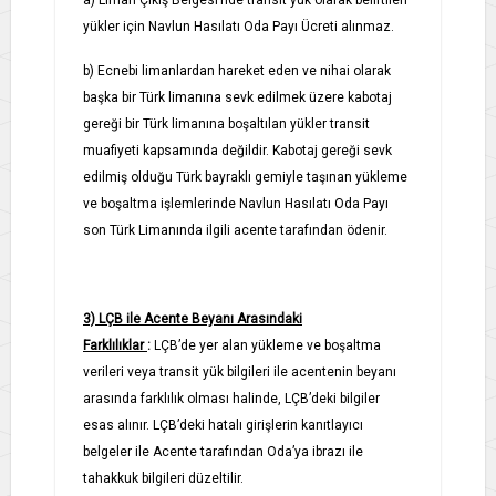
yükler için Navlun Hasılatı Oda Payı Ücreti alınmaz.
b) Ecnebi limanlardan hareket eden ve nihai olarak
başka bir Türk limanına sevk edilmek üzere kabotaj
gereği bir Türk limanına boşaltılan yükler transit
muafiyeti kapsamında değildir. Kabotaj gereği sevk
edilmiş olduğu Türk bayraklı gemiyle taşınan yükleme
ve boşaltma işlemlerinde Navlun Hasılatı Oda Payı
son Türk Limanında ilgili acente tarafından ödenir.
3) LÇB ile Acente Beyanı Arasındaki
Farklılıklar
:
LÇB’de yer alan yükleme ve boşaltma
verileri veya transit yük bilgileri ile acentenin beyanı
arasında farklılık olması halinde, LÇB’deki bilgiler
esas alınır. LÇB’deki hatalı girişlerin kanıtlayıcı
belgeler ile Acente tarafından Oda’ya ibrazı ile
tahakkuk bilgileri düzeltilir.