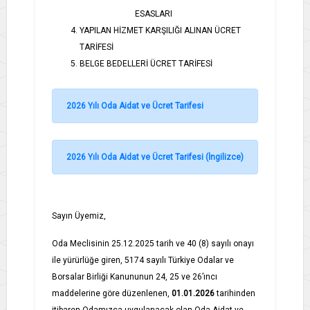
ESASLARI
YAPILAN HİZMET KARŞILIĞI ALINAN ÜCRET
TARİFESİ
BELGE BEDELLERİ ÜCRET TARİFESİ
2026 Yılı Oda Aidat ve Ücret Tarifesi
2026 Yılı Oda Aidat ve Ücret Tarifesi (İngilizce)
Sayın Üyemiz,
Oda Meclisinin 25.12.2025 tarih ve 40 (8) sayılı onayı
ile yürürlüğe giren, 5174 sayılı Türkiye Odalar ve
Borsalar Birliği Kanununun 24, 25 ve 26’ıncı
maddelerine göre düzenlenen,
01.01.2026
tarihinden
itibaren Odamızca uygulanacak olan Oda Aidat ve