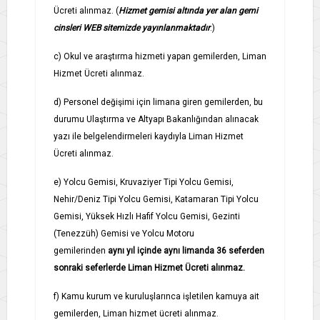
Ücreti alınmaz. (
Hizmet gemisi altında yer alan gemi
cinsleri WEB sitemizde yayınlanmaktadır
.)
c) Okul ve araştırma hizmeti yapan gemilerden, Liman
Hizmet Ücreti alınmaz.
d) Personel değişimi için limana giren gemilerden, bu
durumu Ulaştırma ve Altyapı Bakanlığından alınacak
yazı ile belgelendirmeleri kaydıyla Liman Hizmet
Ücreti alınmaz.
e) Yolcu Gemisi, Kruvaziyer Tipi Yolcu Gemisi,
Nehir/Deniz Tipi Yolcu Gemisi, Katamaran Tipi Yolcu
Gemisi, Yüksek Hızlı Hafif Yolcu Gemisi, Gezinti
(Tenezzüh) Gemisi ve Yolcu Motoru
gemilerinden
aynı yıl içinde aynı limanda 36 seferden
sonraki seferlerde Liman Hizmet Ücreti alınmaz.
f) Kamu kurum ve kuruluşlarınca işletilen kamuya ait
gemilerden, Liman hizmet ücreti alınmaz.