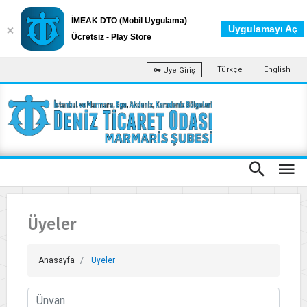
İMEAK DTO (Mobil Uygulama)
Uygulamayı Aç
Ücretsiz - Play Store
Türkçe
English
Üye Giriş
Üyeler
Anasayfa
Üyeler