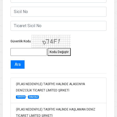
Güvenlik Kodu
Kodu Değiştir
Ara
(İFLAS NEDENİYLE) TASFİYE HALİNDE ALASONYA
DENİZCİLİK TİCARET LİMİTED ŞİRKETİ
-
109519
İstanbul
(İFLAS NEDENİYLE) TASFİYE HALİNDE HAŞLAMAN DENİZ
TİCARET LİMİTED ŞİRKETİ