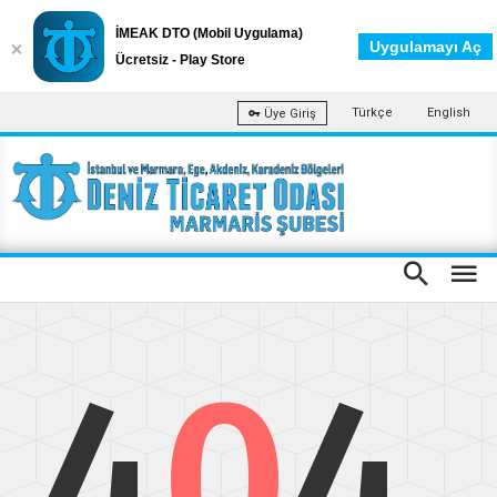
İMEAK DTO (Mobil Uygulama)
Uygulamayı Aç
Ücretsiz - Play Store
Türkçe
English
Üye Giriş
4
0
4