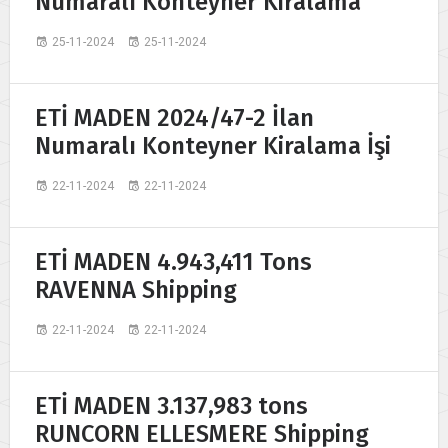
Numaralı Konteyner Kiralama
25-11-2024
25-11-2024
ETİ MADEN 2024/47-2 İlan
Numaralı Konteyner Kiralama İşi
22-11-2024
22-11-2024
ETİ MADEN 4.943,411 Tons
RAVENNA Shipping
22-11-2024
22-11-2024
ETİ MADEN 3.137,983 tons
RUNCORN ELLESMERE Shipping