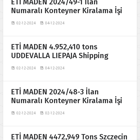
ETİ MADEN 2024/49-1 İlan
Numaralı Konteyner Kiralama İşi
02-12-2024
04-12-2024
ETİ MADEN 4.952,410 tons
UDDEVALLA LIEPAJA Shipping
02-12-2024
04-12-2024
ETİ MADEN 2024/48-3 İlan
Numaralı Konteyner Kiralama İşi
02-12-2024
02-12-2024
ETİ MADEN 4472,949 Tons Szczecin