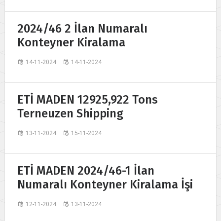
2024/46 2 İlan Numaralı
Konteyner Kiralama
14-11-2024
14-11-2024
ETİ MADEN 12925,922 Tons
Terneuzen Shipping
13-11-2024
15-11-2024
ETİ MADEN 2024/46-1 İlan
Numaralı Konteyner Kiralama İşi
12-11-2024
13-11-2024