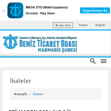
İMEAK DTO (Mobil Uygulama)
Uygulamayı Aç
Ücretsiz - Play Store
Türkçe
English
Üye Giriş
İhaleler
Anasayfa
İhaleler