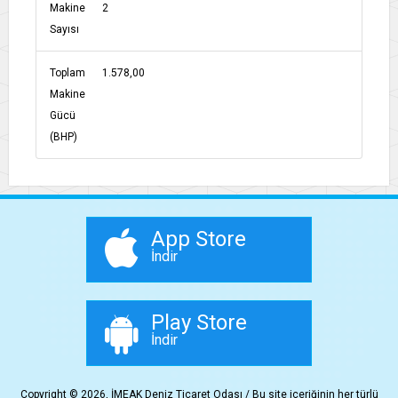
Makine
2
Sayısı
Toplam
1.578,00
Makine
Gücü
(BHP)
App Store
İndir
Play Store
İndir
Copyright © 2026, İMEAK Deniz Ticaret Odası / Bu site içeriğinin her türlü