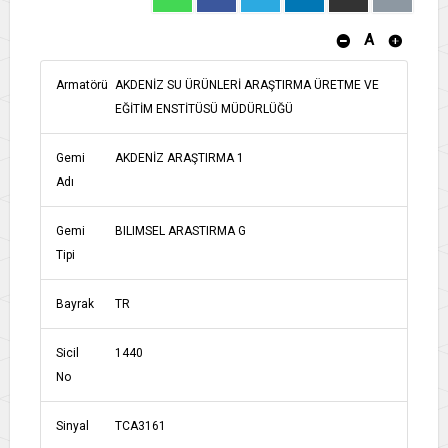
A
Armatörü
AKDENİZ SU ÜRÜNLERİ ARAŞTIRMA ÜRETME VE
EĞİTİM ENSTİTÜSÜ MÜDÜRLÜĞÜ
Gemi
AKDENİZ ARAŞTIRMA 1
Adı
Gemi
BILIMSEL ARASTIRMA G
Tipi
Bayrak
TR
Sicil
1440
No
Sinyal
TCA3161