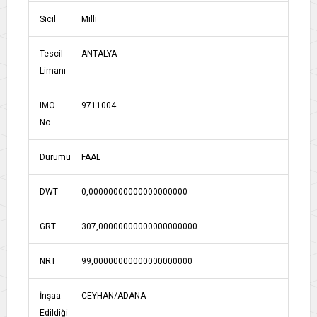
Sicil
Milli
Tescil
ANTALYA
Limanı
IMO
9711004
No
Durumu
FAAL
DWT
0,00000000000000000000
GRT
307,00000000000000000000
NRT
99,00000000000000000000
İnşaa
CEYHAN/ADANA
Edildiği