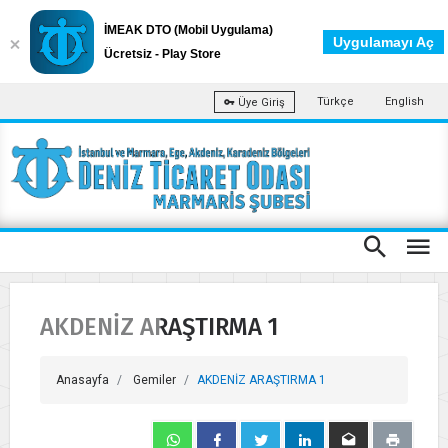
İMEAK DTO (Mobil Uygulama)
Uygulamayı Aç
Ücretsiz - Play Store
Türkçe
English
Üye Giriş
AKDENİZ ARAŞTIRMA 1
Anasayfa
Gemiler
AKDENİZ ARAŞTIRMA 1