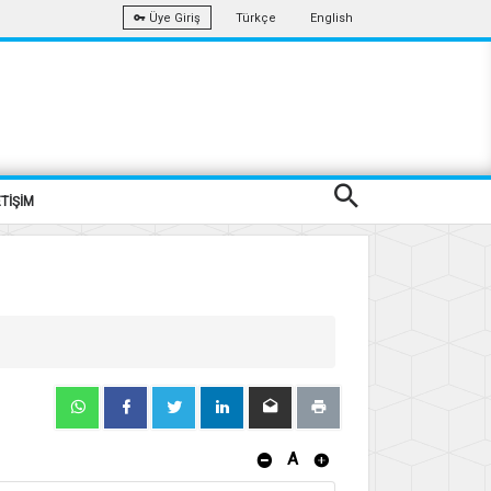
Türkçe
English
Üye Giriş
ETİŞİM
A