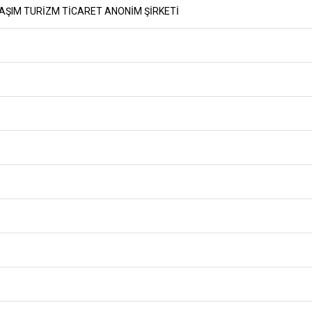
AŞIM TURİZM TİCARET ANONİM ŞİRKETİ