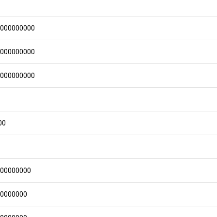
0000000000
0000000000
0000000000
00
000000000
00000000