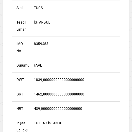
Sicil
TUGS
Tescil
İSTANBUL
Limanı
IMO
8359483
No
Durumu
FAAL
DWT
1839,00000000000000000000
GRT
1462,00000000000000000000
NRT
439,00000000000000000000
İnşaa
TUZLA / İSTANBUL
Edildiği