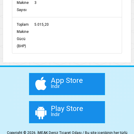
Makine
3
Sayısı
Toplam
5.015,20
Makine
Gücü
(BHP)
App Store
İndir
Play Store
İndir
Copyright © 2026, İMEAK Deniz Ticaret Odası / Bu site içeriğinin her türlü