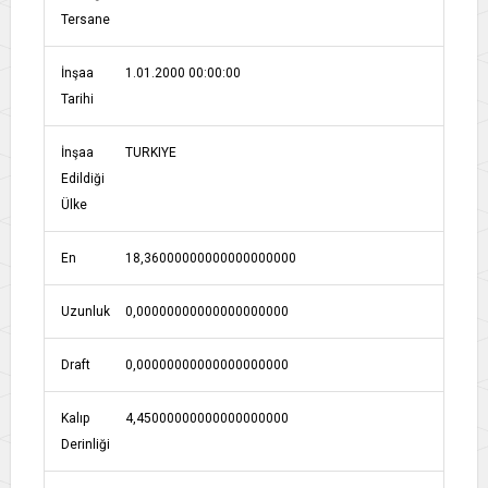
Tersane
İnşaa
1.01.2000 00:00:00
Tarihi
İnşaa
TURKIYE
Edildiği
Ülke
En
18,36000000000000000000
Uzunluk
0,00000000000000000000
Draft
0,00000000000000000000
Kalıp
4,45000000000000000000
Derinliği