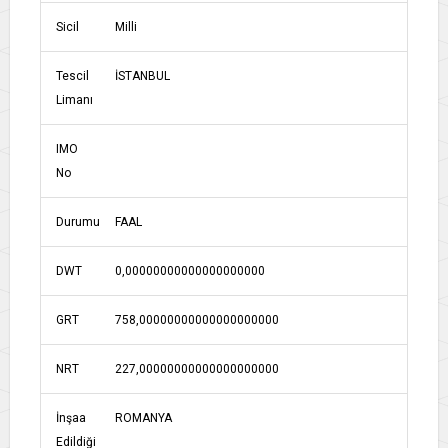
Sicil
Milli
Tescil
İSTANBUL
Limanı
IMO
No
Durumu
FAAL
DWT
0,00000000000000000000
GRT
758,00000000000000000000
NRT
227,00000000000000000000
İnşaa
ROMANYA
Edildiği