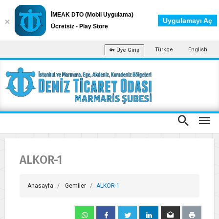
İMEAK DTO (Mobil Uygulama)
Uygulamayı Aç
Ücretsiz - Play Store
Türkçe
English
Üye Giriş
ALKOR-1
Anasayfa
Gemiler
ALKOR-1