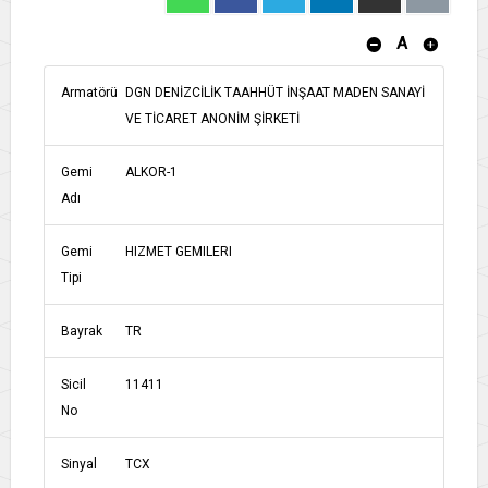
A
Armatörü
DGN DENİZCİLİK TAAHHÜT İNŞAAT MADEN SANAYİ
VE TİCARET ANONİM ŞİRKETİ
Gemi
ALKOR-1
Adı
Gemi
HIZMET GEMILERI
Tipi
Bayrak
TR
Sicil
11411
No
Sinyal
TCX