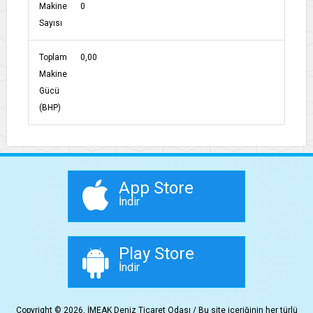
Makine
0
Sayısı
Toplam
0,00
Makine
Gücü
(BHP)
App Store
İndir
Play Store
İndir
Copyright © 2026, İMEAK Deniz Ticaret Odası / Bu site içeriğinin her türlü