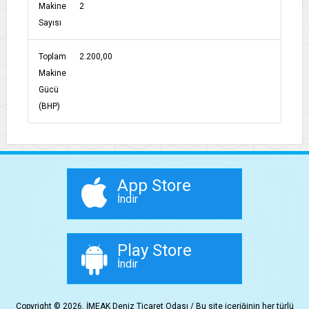
Makine
2
Sayısı
Toplam
2.200,00
Makine
Gücü
(BHP)
App Store
İndir
Play Store
İndir
Copyright © 2026, İMEAK Deniz Ticaret Odası / Bu site içeriğinin her türlü