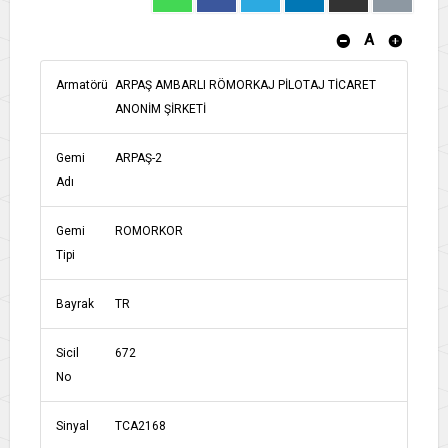
A
Armatörü
ARPAŞ AMBARLI RÖMORKAJ PİLOTAJ TİCARET
ANONİM ŞİRKETİ
Gemi
ARPAŞ-2
Adı
Gemi
ROMORKOR
Tipi
Bayrak
TR
Sicil
672
No
Sinyal
TCA2168