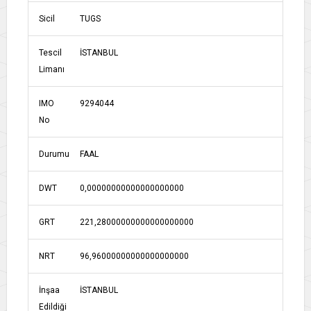
Sicil
TUGS
Tescil
İSTANBUL
Limanı
IMO
9294044
No
Durumu
FAAL
DWT
0,00000000000000000000
GRT
221,28000000000000000000
NRT
96,96000000000000000000
İnşaa
İSTANBUL
Edildiği