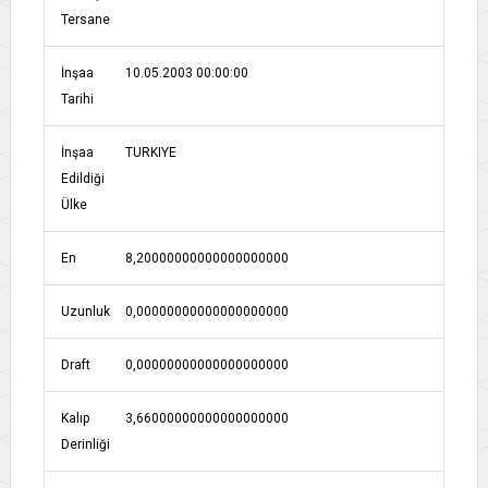
Tersane
İnşaa
10.05.2003 00:00:00
Tarihi
İnşaa
TURKIYE
Edildiği
Ülke
En
8,20000000000000000000
Uzunluk
0,00000000000000000000
Draft
0,00000000000000000000
Kalıp
3,66000000000000000000
Derinliği