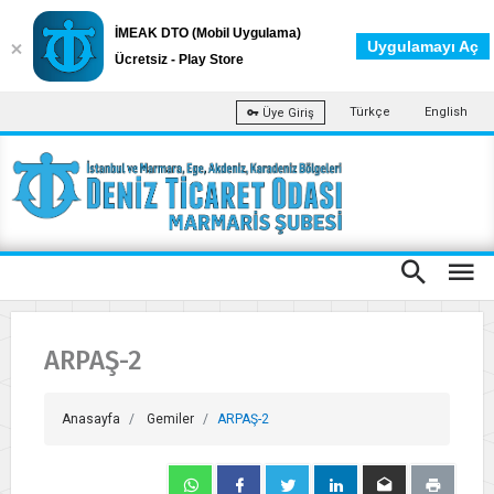
İMEAK DTO (Mobil Uygulama)
Uygulamayı Aç
Ücretsiz - Play Store
Türkçe
English
Üye Giriş
ARPAŞ-2
Anasayfa
Gemiler
ARPAŞ-2