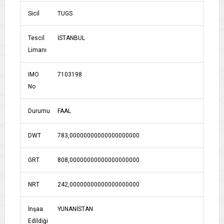
Sicil
TUGS
Tescil
İSTANBUL
Limanı
IMO
7103198
No
Durumu
FAAL
DWT
783,00000000000000000000
GRT
808,00000000000000000000
NRT
242,00000000000000000000
İnşaa
YUNANİSTAN
Edildiği