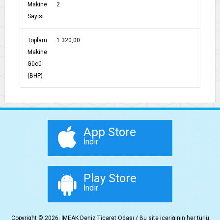
Makine
2
Sayısı
Toplam
1.320,00
Makine
Gücü
(BHP)
App Store
İndir
Play Store
İndir
Copyright © 2026, İMEAK Deniz Ticaret Odası / Bu site içeriğinin her türlü