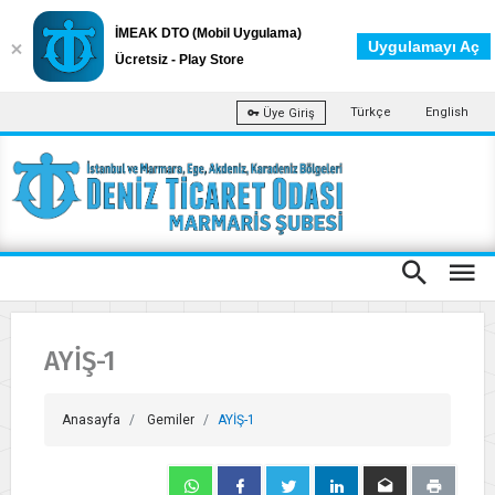
İMEAK DTO (Mobil Uygulama)
Uygulamayı Aç
Ücretsiz - Play Store
Türkçe
English
Üye Giriş
AYİŞ-1
Anasayfa
Gemiler
AYİŞ-1