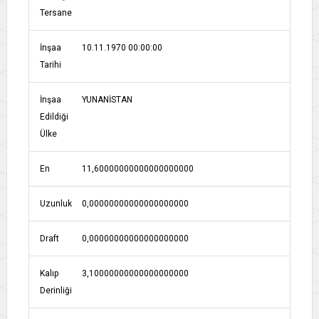
Tersane
İnşaa
10.11.1970 00:00:00
Tarihi
İnşaa
YUNANİSTAN
Edildiği
Ülke
En
11,60000000000000000000
Uzunluk
0,00000000000000000000
Draft
0,00000000000000000000
Kalıp
3,10000000000000000000
Derinliği