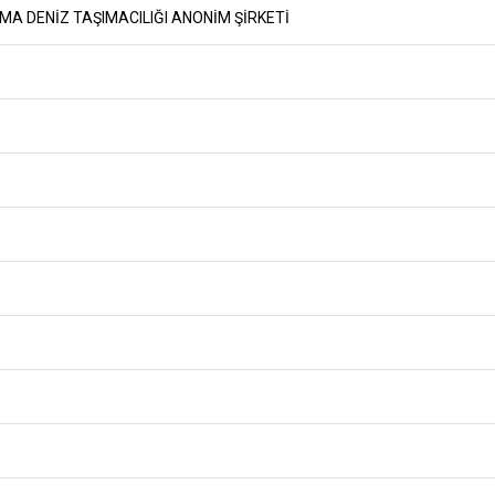
A DENİZ TAŞIMACILIĞI ANONİM ŞİRKETİ