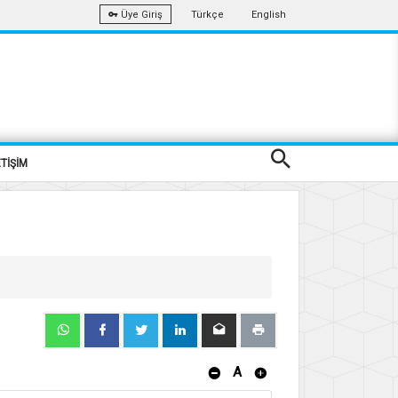
Türkçe
English
Üye Giriş
ETİŞİM
A