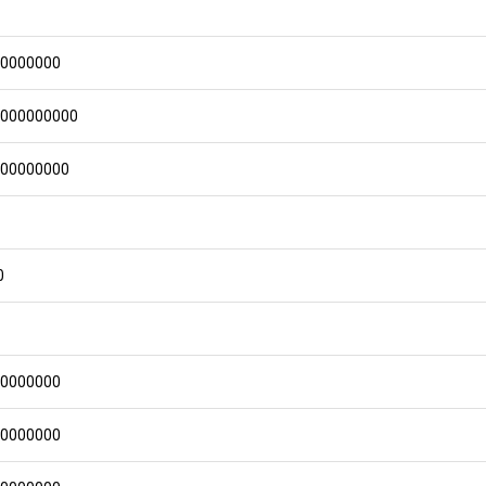
00000000
0000000000
000000000
0
00000000
00000000