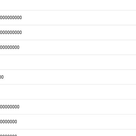
0000000000
0000000000
000000000
00
000000000
00000000