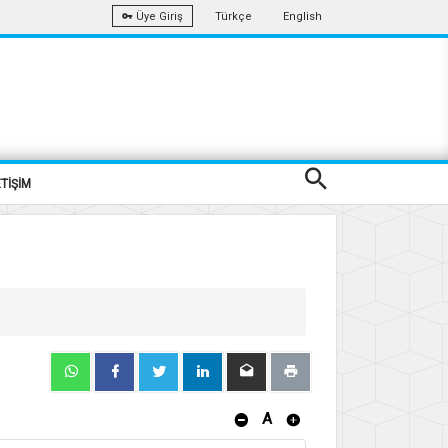
Türkçe
English
Üye Giriş
ETİŞİM
A