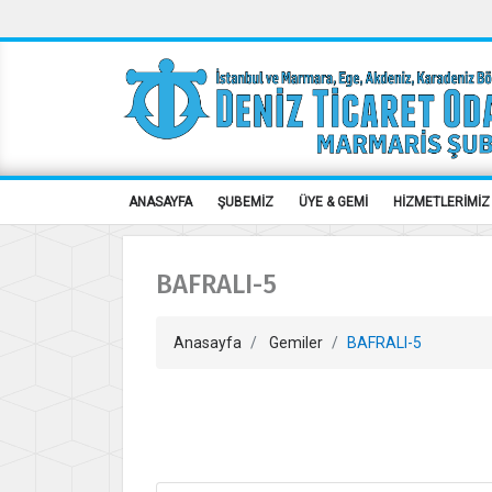
ANASAYFA
ŞUBEMİZ
ÜYE & GEMİ
HİZMETLERİMİZ
BAFRALI-5
Anasayfa
Gemiler
BAFRALI-5