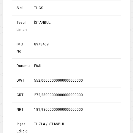
Sicil
TUGS
Tescil
İSTANBUL
Limanı
IMO
8973459
No
Durumu
FAAL
DWT
552,00000000000000000000
GRT
272,28000000000000000000
NRT
181,93000000000000000000
İnşaa
TUZLA / İSTANBUL
Edildiği