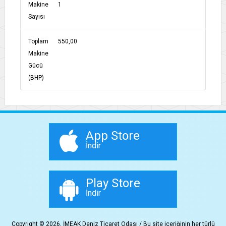
Makine
1
Sayısı
Toplam
550,00
Makine
Gücü
(BHP)
App Store
İndir
Play Store
İndir
Copyright © 2026, İMEAK Deniz Ticaret Odası / Bu site içeriğinin her türlü