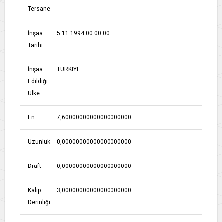
Tersane
İnşaa
5.11.1994 00:00:00
Tarihi
İnşaa
TURKIYE
Edildiği
Ülke
En
7,60000000000000000000
Uzunluk
0,00000000000000000000
Draft
0,00000000000000000000
Kalıp
3,00000000000000000000
Derinliği