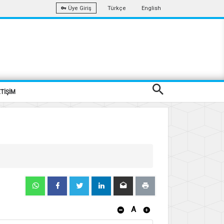
Türkçe
English
Üye Giriş
ETİŞİM
A