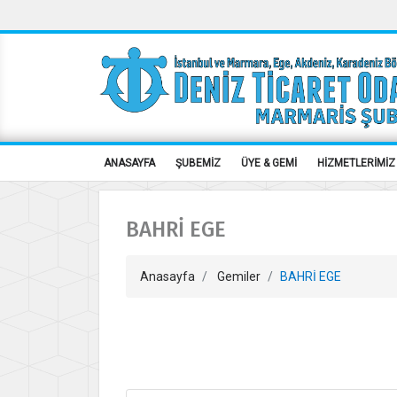
ANASAYFA
ŞUBEMİZ
ÜYE & GEMİ
HİZMETLERİMİZ
BAHRİ EGE
Anasayfa
Gemiler
BAHRİ EGE