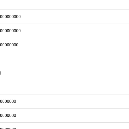
0000000000
0000000000
000000000
0
00000000
00000000