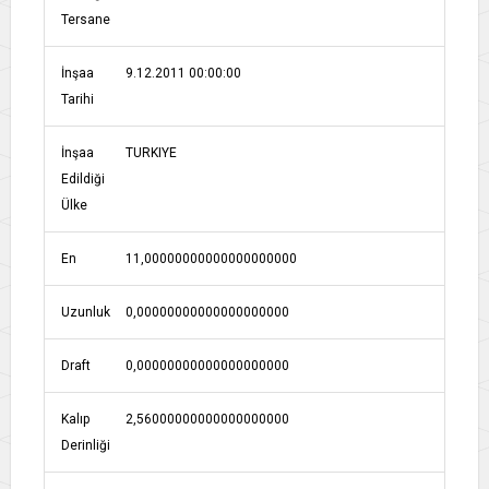
Tersane
İnşaa
9.12.2011 00:00:00
Tarihi
İnşaa
TURKIYE
Edildiği
Ülke
En
11,00000000000000000000
Uzunluk
0,00000000000000000000
Draft
0,00000000000000000000
Kalıp
2,56000000000000000000
Derinliği