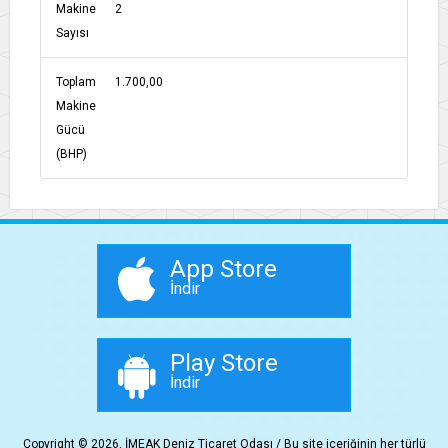
Makine
2
Sayısı
Toplam
1.700,00
Makine
Gücü
(BHP)
App Store
İndir
Play Store
İndir
Copyright © 2026, İMEAK Deniz Ticaret Odası / Bu site içeriğinin her türlü