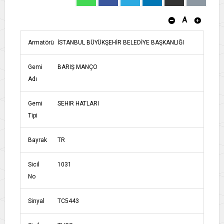
A
Armatörü
İSTANBUL BÜYÜKŞEHİR BELEDİYE BAŞKANLIĞI
Gemi
BARIŞ MANÇO
Adı
Gemi
SEHIR HATLARI
Tipi
Bayrak
TR
Sicil
1031
No
Sinyal
TC5443