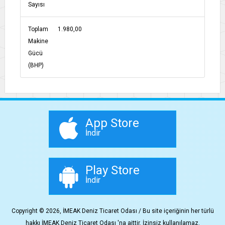
Sayısı
Toplam
1.980,00
Makine
Gücü
(BHP)
App Store
İndir
Play Store
İndir
Copyright © 2026, İMEAK Deniz Ticaret Odası / Bu site içeriğinin her türlü
hakkı İMEAK Deniz Ticaret Odası 'na aittir. İzinsiz kullanılamaz.