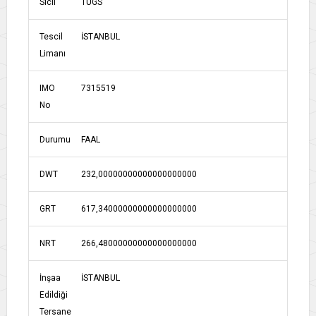
Sicil
TUGS
Tescil
İSTANBUL
Limanı
IMO
7315519
No
Durumu
FAAL
DWT
232,00000000000000000000
GRT
617,34000000000000000000
NRT
266,48000000000000000000
İnşaa
İSTANBUL
Edildiği
Tersane