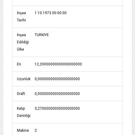
İnşaa
1.10.1973 00:00:00
Tarihi
İnşaa
TURKIYE
Edildiği
Ülke
En
12,20000000000000000000
Uzunluk
0,00000000000000000000
Draft
0,00000000000000000000
Kalıp
3,27000000000000000000
Derinliği
Makine
2