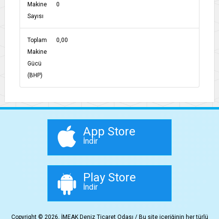
Makine
0
Sayısı
Toplam
0,00
Makine
Gücü
(BHP)
App Store
İndir
Play Store
İndir
Copyright © 2026, İMEAK Deniz Ticaret Odası / Bu site içeriğinin her türlü