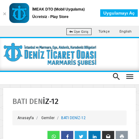
İMEAK DTO (Mobil Uygulama)
Uygulamayı Aç
Ücretsiz - Play Store
Türkçe
English
Üye Giriş
BATI DENİZ-12
Anasayfa
Gemiler
BATI DENİZ-12