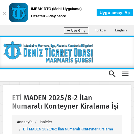
İMEAK DTO (Mobil Uygulama)
Uygulamayı Aç
Ücretsiz - Play Store
Türkçe
English
Üye Giriş
ETİ MADEN 2025/8-2 İlan
Numaralı Konteyner Kiralama İşi
Anasayfa
İhaleler
ETİ MADEN 2025/8-2 İlan Numaralı Konteyner Kiralama