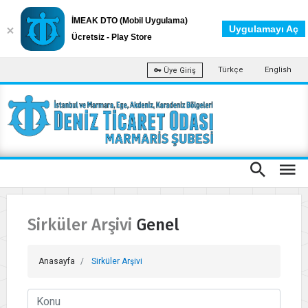
İMEAK DTO (Mobil Uygulama)
Uygulamayı Aç
Ücretsiz - Play Store
Türkçe
English
Üye Giriş
Sirküler Arşivi Genel
Anasayfa
Sirküler Arşivi