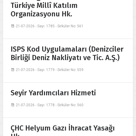
Türkiye Millî Katılım
Organizasyonu Hk.
21-07-2026 - Sayı: 1785 - Sirküler No: 561
ISPS Kod Uygulamaları (Denizciler
Birliği Deniz Nakliyatı ve Tic. A.Ş.)
21-07-2026 - Sayı: 1779 - Sirküler No: 559
Seyir Yardımcıları Hizmeti
21-07-2026 - Sayı: 1778 - Sirküler No: 560
ÇHC Helyum Gazı İhracat Yasağı