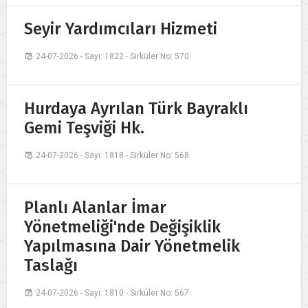
Seyir Yardımcıları Hizmeti
24-07-2026 - Sayı: 1822 - Sirküler No: 570
Hurdaya Ayrılan Türk Bayraklı
Gemi Teşviği Hk.
24-07-2026 - Sayı: 1818 - Sirküler No: 568
Planlı Alanlar İmar
Yönetmeliği'nde Değişiklik
Yapılmasına Dair Yönetmelik
Taslağı
24-07-2026 - Sayı: 1810 - Sirküler No: 567