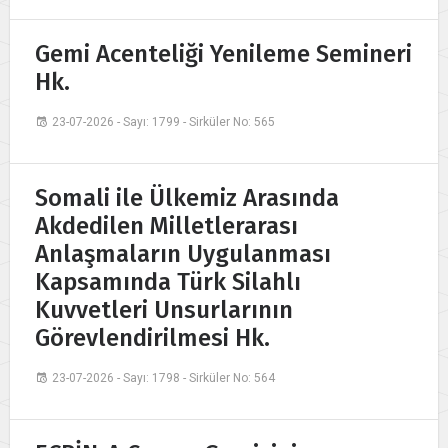
Gemi Acenteliği Yenileme Semineri
Hk.
23-07-2026 - Sayı: 1799 - Sirküler No: 565
Somali ile Ülkemiz Arasında
Akdedilen Milletlerarası
Anlaşmaların Uygulanması
Kapsamında Türk Silahlı
Kuvvetleri Unsurlarının
Görevlendirilmesi Hk.
23-07-2026 - Sayı: 1798 - Sirküler No: 564