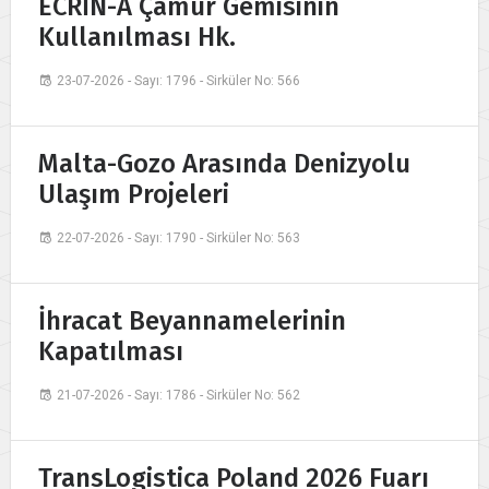
ECRİN-A Çamur Gemisinin
Kullanılması Hk.
23-07-2026 - Sayı: 1796 - Sirküler No: 566
Malta-Gozo Arasında Denizyolu
Ulaşım Projeleri
22-07-2026 - Sayı: 1790 - Sirküler No: 563
İhracat Beyannamelerinin
Kapatılması
21-07-2026 - Sayı: 1786 - Sirküler No: 562
TransLogistica Poland 2026 Fuarı