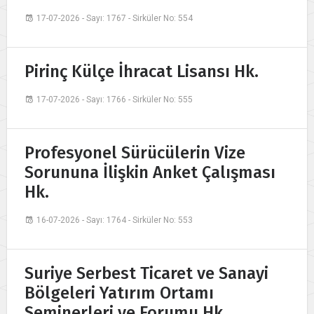
17-07-2026 - Sayı: 1767 - Sirküler No: 554
Pirinç Külçe İhracat Lisansı Hk.
17-07-2026 - Sayı: 1766 - Sirküler No: 555
Profesyonel Sürücülerin Vize
Sorununa İlişkin Anket Çalışması
Hk.
16-07-2026 - Sayı: 1764 - Sirküler No: 553
Suriye Serbest Ticaret ve Sanayi
Bölgeleri Yatırım Ortamı
Seminerleri ve Forumu Hk.