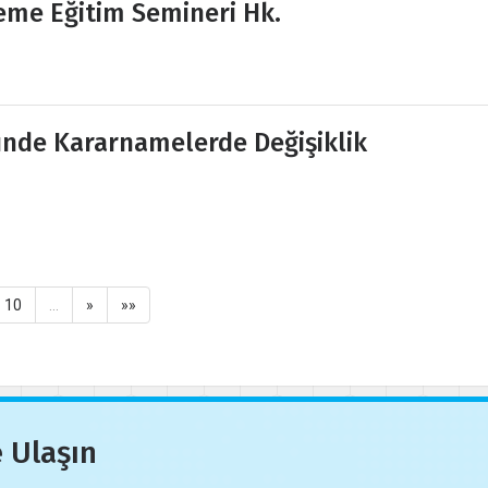
eme Eğitim Semineri Hk.
nde Kararnamelerde Değişiklik
10
…
»
»»
 Ulaşın