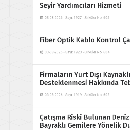
Seyir Yardımcıları Hizmeti
03-08-2026 - Sayı: 1927 - Sirküler No: 605
Fiber Optik Kablo Kontrol Ç
03-08-2026 - Sayı: 1923 - Sirküler No: 604
Firmaların Yurt Dışı Kaynak
Desteklenmesi Hakkında Tebli
03-08-2026 - Sayı: 1919 - Sirküler No: 603
Çatışma Riski Bulunan Deniz
Bayraklı Gemilere Yönelik D