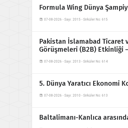
Formula Wing Dünya Şampiy
07-08-2026 - Sayı: 2015 - Sirküler No: 615
Pakistan İslamabad Ticaret ve
Görüşmeleri (B2B) Etkinliği 
07-08-2026 - Sayı: 2013 - Sirküler No: 614
5. Dünya Yaratıcı Ekonomi K
07-08-2026 - Sayı: 2010 - Sirküler No: 613
Baltalimanı-Kanlıca arasında