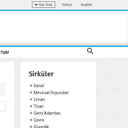
Türkçe
English
Üye Giriş
ETİŞİM
Sirküler
Genel
Mevzuat Duyuruları
Liman
Ticari
Gemi Adamları
Çevre
Güvenlik