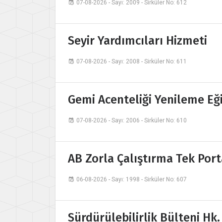
07-08-2026 - Sayı: 2009 - Sirküler No: 612
Seyir Yardımcıları Hizmeti
07-08-2026 - Sayı: 2008 - Sirküler No: 611
Gemi Acenteliği Yenileme Eğ
07-08-2026 - Sayı: 2006 - Sirküler No: 610
AB Zorla Çalıştırma Tek Port
06-08-2026 - Sayı: 1998 - Sirküler No: 607
Sürdürülebilirlik Bülteni Hk.