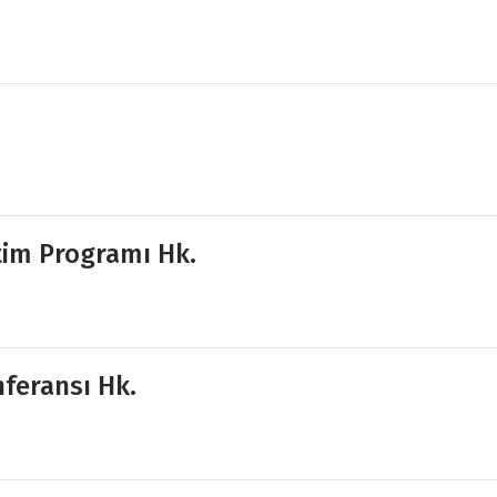
tim Programı Hk.
feransı Hk.