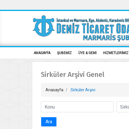
ANASAYFA
ŞUBEMİZ
ÜYE & GEMİ
HİZMETLERİMİZ
Sirküler Arşivi Genel
Anasayfa
Sirküler Arşivi
Ara