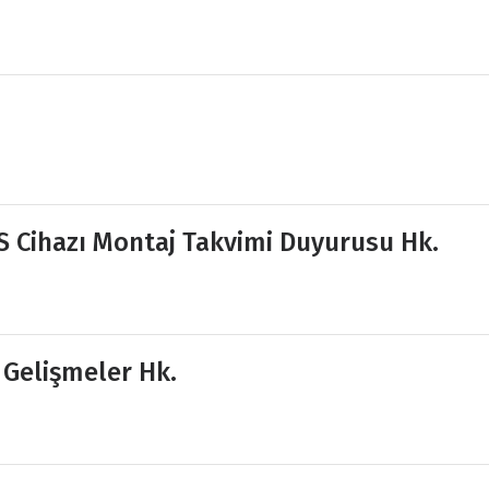
İS Cihazı Montaj Takvimi Duyurusu Hk.
 Gelişmeler Hk.