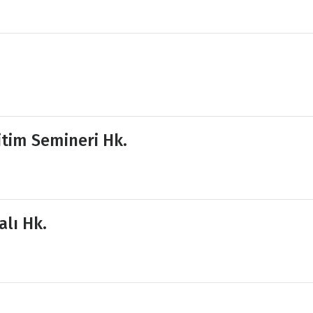
itim Semineri Hk.
alı Hk.