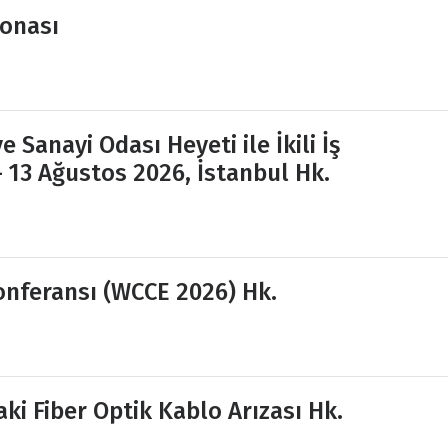
onası
 Sanayi Odası Heyeti ile İkili İş
– 13 Ağustos 2026, İstanbul Hk.
onferansı (WCCE 2026) Hk.
ki Fiber Optik Kablo Arızası Hk.