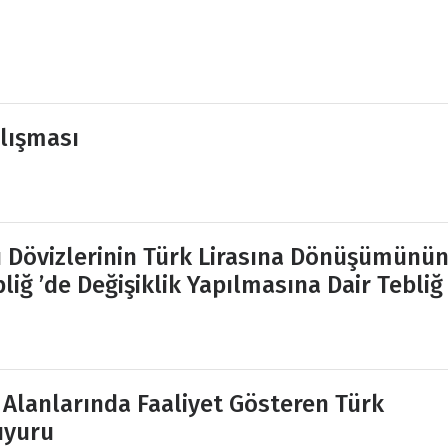
alışması
lı Dövizlerinin Türk Lirasına Dönüşümünü
ğ ’de Değişiklik Yapılmasına Dair Tebliğ
 Alanlarında Faaliyet Gösteren Türk
uyuru