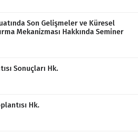
uatında Son Gelişmeler ve Küresel
ndırma Mekanizması Hakkında Seminer
ısı Sonuçları Hk.
lantısı Hk.