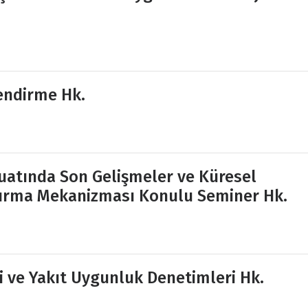
endirme Hk.
uatında Son Gelişmeler ve Küresel
ndırma Mekanizması Konulu Seminer Hk.
i ve Yakıt Uygunluk Denetimleri Hk.