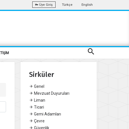
Türkçe
English
Üye Giriş
ETİŞİM
Sirküler
Genel
Mevzuat Duyuruları
Liman
Ticari
Gemi Adamları
Çevre
Güvenlik