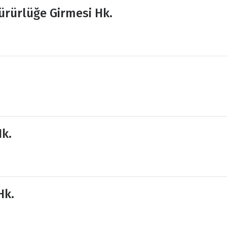
ürürlüğe Girmesi Hk.
Hk.
Hk.