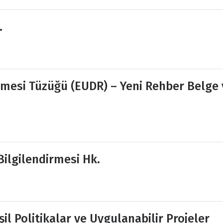
.
esi Tüzüğü (EUDR) – Yeni Rehber Belge 
ilgilendirmesi Hk.
l Politikalar ve Uygulanabilir Projeler