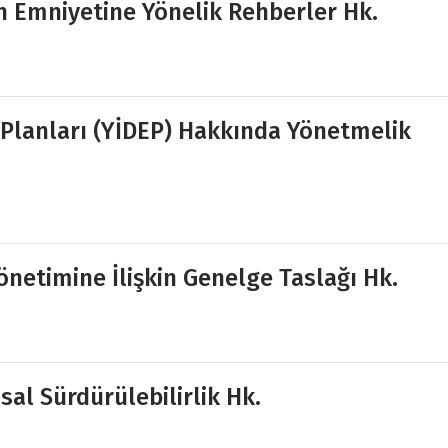
 Emniyetine Yönelik Rehberler Hk.
m Planları (YİDEP) Hakkında Yönetmelik
Yönetimine İlişkin Genelge Taslağı Hk.
al Sürdürülebilirlik Hk.