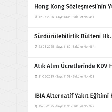
Hong Kong Sözleşmesi’nin Y
12-06-2025 - Sayı: 1335 - Sirküler No: 461
Sürdürülebilirlik Bülteni Hk.
23-05-2025 - Sayı: 1180 - Sirküler No: 414
Atık Alım Ücretlerinde KDV 
21-05-2025 - Sayı: 1159 - Sirküler No: 403
IBIA Alternatif Yakıt Eğitimi 
15-05-2025 - Sayı: 1136 - Sirküler No: 392