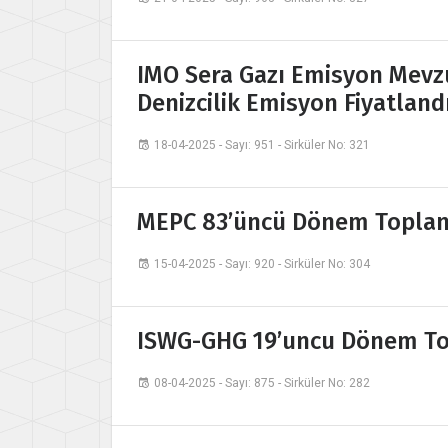
IMO Sera Gazı Emisyon Mevz
Denizcilik Emisyon Fiyatla
18-04-2025 - Sayı: 951 - Sirküler No: 321
MEPC 83’üncü Dönem Toplant
15-04-2025 - Sayı: 920 - Sirküler No: 304
ISWG-GHG 19’uncu Dönem Top
08-04-2025 - Sayı: 875 - Sirküler No: 282