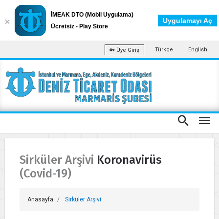
İMEAK DTO (Mobil Uygulama)
Uygulamayı Aç
Ücretsiz - Play Store
Türkçe
English
Üye Giriş
Sirküler Arşivi Koronavirüs
(Covid-19)
Anasayfa
Sirküler Arşivi