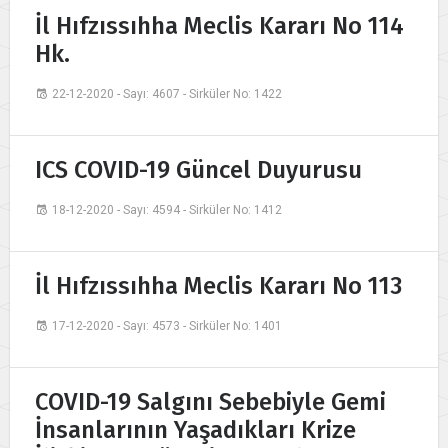
İl Hıfzıssıhha Meclis Kararı No 114
Hk.
22-12-2020 - Sayı: 4607 - Sirküler No: 1422
ICS COVID-19 Güncel Duyurusu
18-12-2020 - Sayı: 4594 - Sirküler No: 1412
İl Hıfzıssıhha Meclis Kararı No 113
17-12-2020 - Sayı: 4573 - Sirküler No: 1401
COVID-19 Salgını Sebebiyle Gemi
İnsanlarının Yaşadıkları Krize