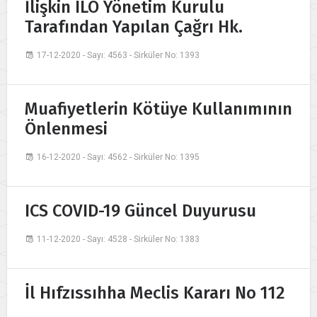
İlişkin ILO Yönetim Kurulu
Tarafından Yapılan Çağrı Hk.
17-12-2020 - Sayı: 4563 - Sirküler No: 1393
Muafiyetlerin Kötüye Kullanımının
Önlenmesi
16-12-2020 - Sayı: 4562 - Sirküler No: 1395
ICS COVID-19 Güncel Duyurusu
11-12-2020 - Sayı: 4528 - Sirküler No: 1383
İl Hıfzıssıhha Meclis Kararı No 112