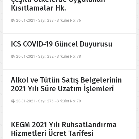
Kısıtlamalar Hk.
20-01-2021 - Sayı: 283 - Sirküler No: 76
ICS COVID-19 Güncel Duyurusu
20-01-2021 - Sayı: 282 - Sirküler No: 78
Alkol ve Tütün Satış Belgelerinin
2021 Yılı Süre Uzatım İşlemleri
20-01-2021 - Sayı: 276 - Sirküler No: 79
KEGM 2021 Yılı Ruhsatlandırma
Hizmetleri Ücret Tarifesi