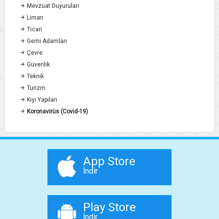
Mevzuat Duyuruları
Liman
Ticari
Gemi Adamları
Çevre
Güvenlik
Teknik
Turizm
Kıyı Yapıları
Koronavirüs (Covid-19)
App Store
İndir
Play Store
İndir