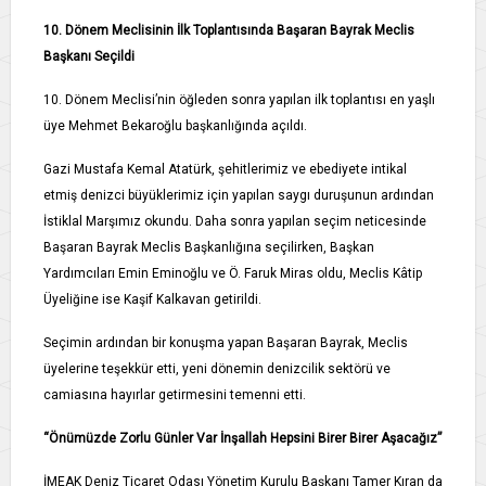
10. Dönem Meclisinin İlk Toplantısında Başaran Bayrak Meclis
Başkanı Seçildi
10. Dönem Meclisi’nin öğleden sonra yapılan ilk toplantısı en yaşlı
üye Mehmet Bekaroğlu başkanlığında açıldı.
Gazi Mustafa Kemal Atatürk, şehitlerimiz ve ebediyete intikal
etmiş denizci büyüklerimiz için yapılan saygı duruşunun ardından
İstiklal Marşımız okundu. Daha sonra yapılan seçim neticesinde
Başaran Bayrak Meclis Başkanlığına seçilirken, Başkan
Yardımcıları Emin Eminoğlu ve Ö. Faruk Miras oldu, Meclis Kâtip
Üyeliğine ise Kaşif Kalkavan getirildi.
Seçimin ardından bir konuşma yapan Başaran Bayrak, Meclis
üyelerine teşekkür etti, yeni dönemin denizcilik sektörü ve
camiasına hayırlar getirmesini temenni etti.
“Önümüzde Zorlu Günler Var İnşallah Hepsini Birer Birer Aşacağız”
İMEAK Deniz Ticaret Odası Yönetim Kurulu Başkanı Tamer Kıran da