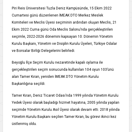
Piri Reis Üniversitesi Tuzla Deniz Kampüsünde, 15 Ekim 2022
Cumartesi günü düzenlenen İMEAK DTO Merkez Meslek
Komiteleri ve Meclis Üyesi seçiminin ardından oluşan Meclis, 21
Ekim 2022 Cuma günü Oda Meclis Salonu’nda gerçekleştirilen
seçimle, 2022-2026 dönemini kapsayan 10. Dönemin Yönetim
Kurulu Başkanı, Yönetim ve Disiplin Kurulu Üyeleri, Türkiye Odalar
ve Borsalar Birliği Delegelerini belirledi.
Beyoğlu İlçe Seçim Kurulu nezaretinde kapalı oylama ile
gerçekleştirilen seçim sonucunda kullanılan 104 oyun 103’ünü
alan Tamer Kıran, yeniden İMEAK DTO Yönetim Kurulu
Başkanlığına seçildi.
Tamer Kıran, Deniz Ticaret Odası’nda 1999 yılında Yönetim Kurulu
Yedek Üyesi olarak başladığı hizmet hayatına, 2005 yılında yapılan
seçimde Yönetim Kurulu Asıl Üyesi olarak devam etti. 2018 yılında
Yönetim Kurulu Başkanı seçilen Tamer Kıran, bu görevi ikinci kez
üstlenmiş oldu.