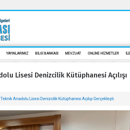
YAYINLARIMIZ
BİLGİ BANKASI
MEVZUAT
ONLİNE HİZMETLER
İL
dolu Lisesi Denizcilik Kütüphanesi Açılışı
 Teknik Anadolu Lisesi Denizcilik Kütüphanesi Açılışı Gerçekleşti.