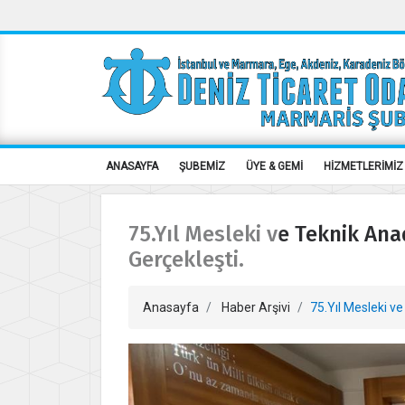
ANASAYFA
ŞUBEMİZ
ÜYE & GEMİ
HİZMETLERİMİZ
75.Yıl Mesleki ve Teknik Ana
Gerçekleşti.
Anasayfa
Haber Arşivi
75.Yıl Mesleki ve