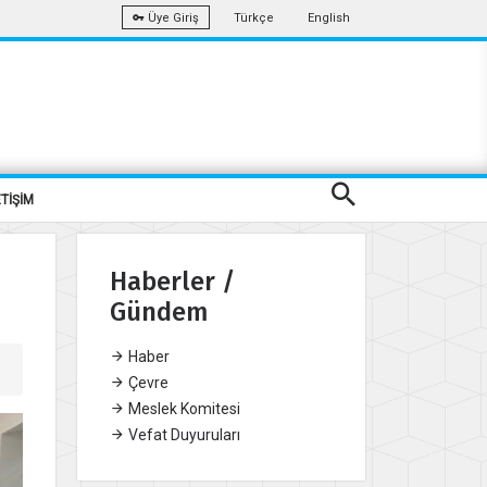
Türkçe
English
Üye Giriş
ETİŞİM
Haberler /
Gündem
Haber
Çevre
Meslek Komitesi
Vefat Duyuruları