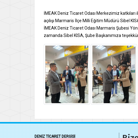
İMEAK Deniz Ticaret Odası Merkezimiz katkıları i
açılışı Marmaris İlçe Milli Eğitim Müdürü Sibel 
İMEAK Deniz Ticaret Odası Marmaris Şubesi Yönet
zamanda Sibel KISA, Şube Başkanımıza teşekkür p
Bize
DENİZ TİCARET DERGİSİ