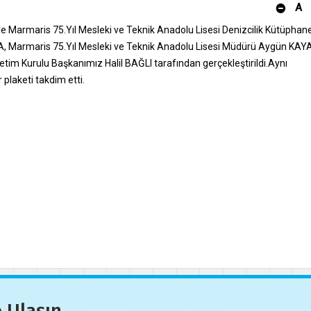
A
le Marmaris 75.Yıl Mesleki ve Teknik Anadolu Lisesi Denizcilik Kütüphan
KISA, Marmaris 75.Yıl Mesleki ve Teknik Anadolu Lisesi Müdürü Aygün KAY
im Kurulu Başkanımız Halil BAĞLI tarafından gerçekleştirildi.Aynı
laketi takdim etti.
 Ulaşın