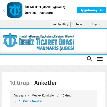
İMEAK DTO (Mobil Uygulama)
Uygulamayı Aç
Ücretsiz - Play Store
Türkçe
English
Üye Giriş
10.Grup - Anketler
Anasayfa
Meslek Komiteleri
10.Grup
10.Grup - Anketler