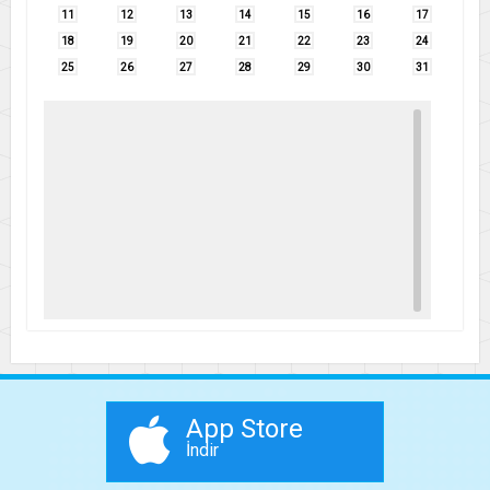
11
12
13
14
15
16
17
18
19
20
21
22
23
24
25
26
27
28
29
30
31
App Store
İndir