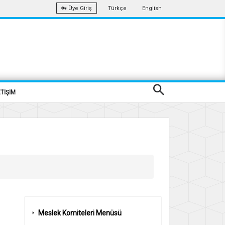
Türkçe
English
Üye Giriş
ETİŞİM
Meslek Komiteleri Menüsü