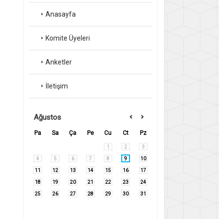
Anasayfa
Komite Üyeleri
Anketler
İletişim
Ağustos
Pa
Sa
Ça
Pe
Cu
Ct
Pz
1
2
3
4
5
6
7
8
9
10
11
12
13
14
15
16
17
18
19
20
21
22
23
24
25
26
27
28
29
30
31