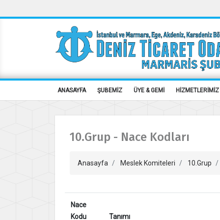
ANASAYFA
ŞUBEMİZ
ÜYE & GEMİ
HİZMETLERİMİZ
10.Grup - Nace Kodları
Anasayfa
Meslek Komiteleri
10.Grup
Nace
Kodu
Tanımı