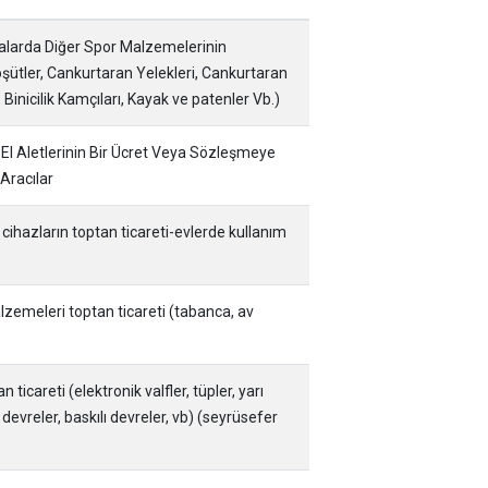
zalarda Diğer Spor Malzemelerinin
oşütler, Cankurtaran Yelekleri, Cankurtaran
 Binicilik Kamçıları, Kayak ve patenler Vb.)
e El Aletlerinin Bir Ücret Veya Sözleşmeye
Aracılar
i cihazların toptan ticareti-evlerde kullanım
malzemeleri toptan ticareti (tabanca, av
 ticareti (elektronik valfler, tüpler, yarı
 devreler, baskılı devreler, vb) (seyrüsefer