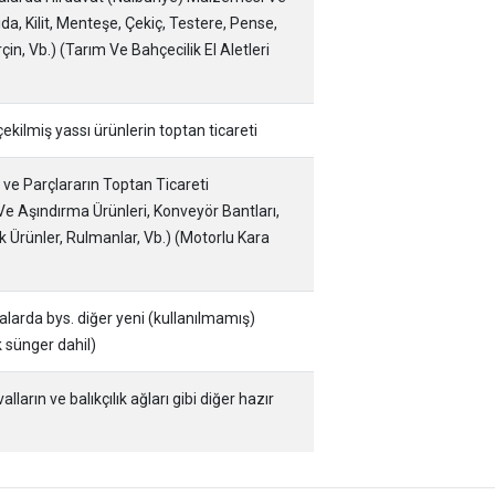
ida, Kilit, Menteşe, Çekiç, Testere, Pense,
in, Vb.) (Tarım Ve Bahçecilik El Aletleri
kilmiş yassı ürünlerin toptan ticareti
 ve Parçlararın Toptan Ticareti
Ve Aşındırma Ürünleri, Konveyör Bantları,
 Ürünler, Rulmanlar, Vb.) (Motorlu Kara
alarda bys. diğer yeni (kullanılmamış)
k sünger dahil)
ların ve balıkçılık ağları gibi diğer hazır