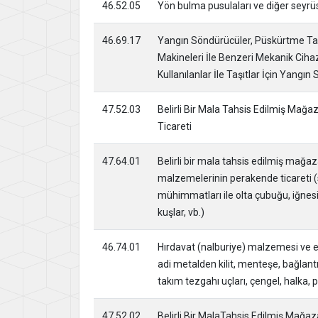
46.52.05
Yön bulma pusulaları ve diğer seyrüse
46.69.17
Yangın Söndürücüler, Püskürtme T
Makineleri İle Benzeri Mekanik Ciha
Kullanılanlar İle Taşıtlar İçin Yangın
47.52.03
Belirli Bir Mala Tahsis Edilmiş Mağ
Ticareti
47.64.01
Belirli bir mala tahsis edilmiş mağazal
malzemelerinin perakende ticareti (s
mühimmatları ile olta çubuğu, iğnesi
kuşlar, vb.)
46.74.01
Hırdavat (nalburiye) malzemesi ve el a
adi metalden kilit, menteşe, bağlantı
takım tezgahı uçları, çengel, halka, p
47.52.02
Belirli Bir MalaTahsis Edilmiş Mağa