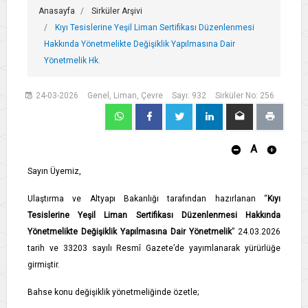
Anasayfa
Sirküler Arşivi
Kıyı Tesislerine Yeşil Liman Sertifikası Düzenlenmesi
Hakkında Yönetmelikte Değişiklik Yapılmasına Dair
Yönetmelik Hk.
24-03-2026
Genel, Liman, Çevre
Sayı: 932
Sirküler No: 256
A
Sayın Üyemiz,
Ulaştırma ve Altyapı Bakanlığı tarafından hazırlanan “
Kıyı
Tesislerine Yeşil Liman Sertifikası Düzenlenmesi Hakkında
Yönetmelikte Değişiklik Yapılmasına Dair Yönetmelik
” 24.03.2026
tarih ve 33203 sayılı Resmî Gazete’de yayımlanarak yürürlüğe
girmiştir.
Bahse konu değişiklik yönetmeliğinde özetle;