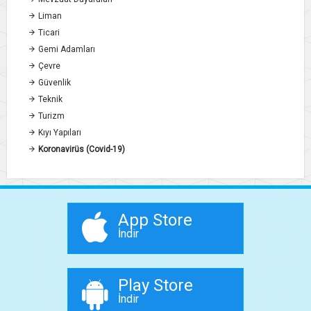
Liman
Ticari
Gemi Adamları
Çevre
Güvenlik
Teknik
Turizm
Kıyı Yapıları
Koronavirüs (Covid-19)
App Store
İndir
Play Store
İndir