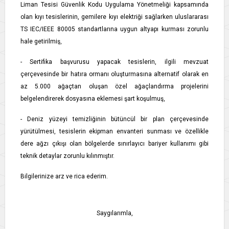
Liman Tesisi Güvenlik Kodu Uygulama Yönetmeliği kapsamında
olan kıyı tesislerinin, gemilere kıyı elektriği sağlarken uluslararası
TS IEC/IEEE 80005 standartlarına uygun altyapı kurması zorunlu
hale getirilmiş,
- Sertifika başvurusu yapacak tesislerin, ilgili mevzuat
çerçevesinde bir hatıra ormanı oluşturmasına alternatif olarak en
az 5.000 ağaçtan oluşan özel ağaçlandırma projelerini
belgelendirerek dosyasına eklemesi şart koşulmuş,
- Deniz yüzeyi temizliğinin bütüncül bir plan çerçevesinde
yürütülmesi, tesislerin ekipman envanteri sunması ve özellikle
dere ağzı çıkışı olan bölgelerde sınırlayıcı bariyer kullanımı gibi
teknik detaylar zorunlu kılınmıştır.
Bilgilerinize arz ve rica ederim.
Saygılarımla,