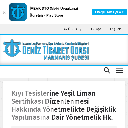
İMEAK DTO (Mobil Uygulama)
Uygulamayı Aç
Ücretsiz - Play Store
Türkçe
English
Üye Giriş
Kıyı Tesislerine Yeşil Liman
Sertifikası Düzenlenmesi
Hakkında Yönetmelikte Değişiklik
Yapılmasına Dair Yönetmelik Hk.