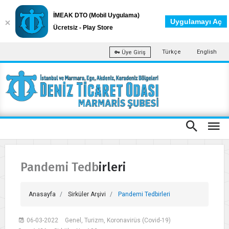
İMEAK DTO (Mobil Uygulama)
Uygulamayı Aç
Ücretsiz - Play Store
Türkçe
English
Üye Giriş
Pandemi Tedbirleri
Anasayfa
Sirküler Arşivi
Pandemi Tedbirleri
06-03-2022
Genel, Turizm, Koronavirüs (Covid-19)