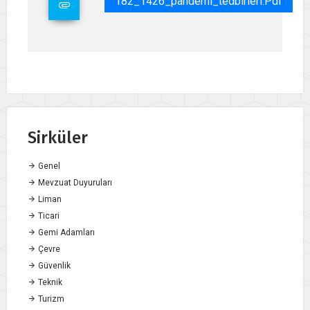
182_1426_pandemi_tedbirleri.pdf
Sirküler
Genel
Mevzuat Duyuruları
Liman
Ticari
Gemi Adamları
Çevre
Güvenlik
Teknik
Turizm