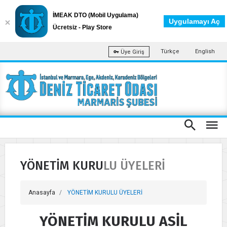
İMEAK DTO (Mobil Uygulama)
Uygulamayı Aç
Ücretsiz - Play Store
Türkçe
English
Üye Giriş
YÖNETİM KURULU ÜYELERİ
Anasayfa
YÖNETİM KURULU ÜYELERİ
YÖNETİM KURULU ASİL