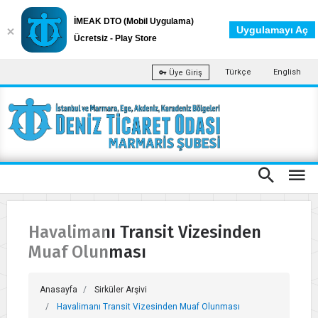
İMEAK DTO (Mobil Uygulama)
Uygulamayı Aç
Ücretsiz - Play Store
Türkçe
English
Üye Giriş
Havalimanı Transit Vizesinden
Muaf Olunması
Anasayfa
Sirküler Arşivi
Havalimanı Transit Vizesinden Muaf Olunması