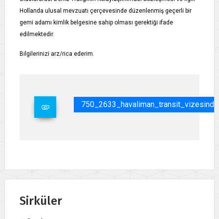
Hollanda ulusal mevzuatı çerçevesinde düzenlenmiş geçerli bir
gemi adamı kimlik belgesine sahip olması gerektiği ifade
edilmektedir.
Bilgilerinizi arz/rica ederim.
750_2633_havaliman_transit_vizesind
Sirküler