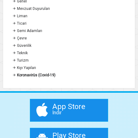
Genel
Mevzuat Duyuruları
Liman
Ticari
Gemi Adamları
Çevre
Güvenlik
Teknik
Turizm
Kıyı Yapıları
Koronavirüs (Covid-19)
App Store
İndir
Play Store