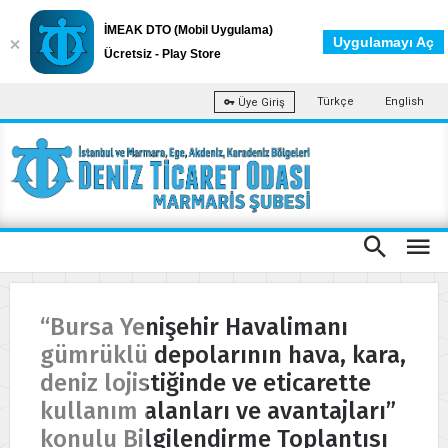
İMEAK DTO (Mobil Uygulama)
Uygulamayı Aç
Ücretsiz - Play Store
Türkçe
English
Üye Giriş
“Bursa Yenişehir Havalimanı
gümrüklü depolarının hava, kara,
deniz lojistiğinde ve eticarette
kullanım alanları ve avantajları”
konulu Bilgilendirme Toplantısı