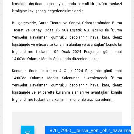
firmaların dış ticaret operasyonlarında önemli bir çözüm merkezi
kimliğine kavuşacağı değerlendirilmektedir.
Bu çerçevede, Bursa Ticaret ve Sanayi Odası tarafından Bursa
Ticaret ve Sanayi Odası (BTSO) Lojistik A.Ş. işbirliği ile "Bursa
Yenişehir Havalimanı gümrüklü depolarının hava, kara, deniz
lojistiğinde ve e-ticarette kullanım alanları ve avantajları" konulu bir
bilgilendirme toplantısı 04 Ocak 2024 Perşembe günü saat
14:00'de Odamız Meclis Salonunda düzenlenecektir.
Konunun önemine binaen 4 Ocak 2024 Perşembe günü saat
14:00'de Odamız Meclis Salonunda düzenlenecek "Bursa
Yenişehir Havalimanı gümrüklü depolarının hava, kara, deniz
lojistiğinde ve e-ticarette kullanım alanları ve avantajları" konulu
bilgilendirme toplantısına katılımınızı önemle arz/rica ederim.
870_2960__bursa_yeni_ehir_havaliman_