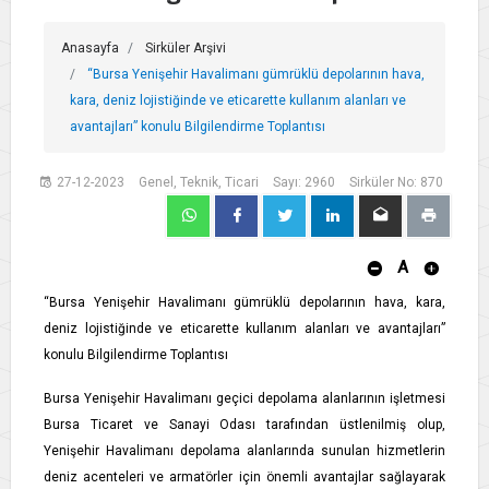
Anasayfa
Sirküler Arşivi
“Bursa Yenişehir Havalimanı gümrüklü depolarının hava,
kara, deniz lojistiğinde ve eticarette kullanım alanları ve
avantajları” konulu Bilgilendirme Toplantısı
27-12-2023
Genel, Teknik, Ticari
Sayı: 2960
Sirküler No: 870
A
“Bursa Yenişehir Havalimanı gümrüklü depolarının hava, kara,
deniz lojistiğinde ve eticarette kullanım alanları ve avantajları”
konulu Bilgilendirme Toplantısı
Bursa Yenişehir Havalimanı geçici depolama alanlarının işletmesi
Bursa Ticaret ve Sanayi Odası tarafından üstlenilmiş olup,
Yenişehir Havalimanı depolama alanlarında sunulan hizmetlerin
deniz acenteleri ve armatörler için önemli avantajlar sağlayarak