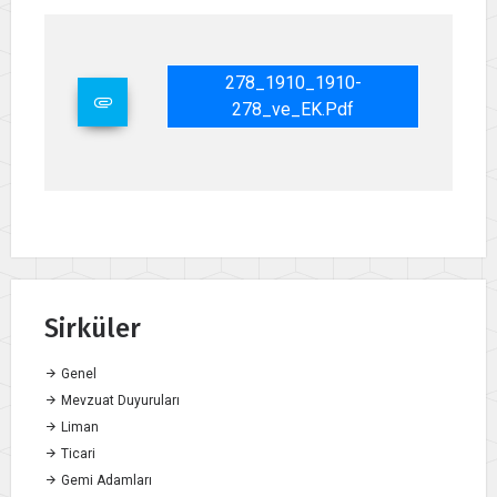
278_1910_1910-
278_ve_EK.pdf
Sirküler
Genel
Mevzuat Duyuruları
Liman
Ticari
Gemi Adamları