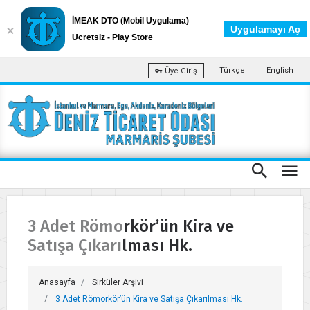
İMEAK DTO (Mobil Uygulama)
Uygulamayı Aç
Ücretsiz - Play Store
Türkçe
English
Üye Giriş
3 Adet Römorkör’ün Kira ve
Satışa Çıkarılması Hk.
Anasayfa
Sirküler Arşivi
3 Adet Römorkör’ün Kira ve Satışa Çıkarılması Hk.