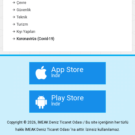
Çevre
Güvenlik
Teknik
Turizm
Kıyı Yapıları
Koronavirüs (Covid-19)
App Store
İndir
Play Store
İndir
Copyright © 2026, İMEAK Deniz Ticaret Odası / Bu site içeriğinin her türlü
hakkı İMEAK Deniz Ticaret Odası 'na aittir. İzinsiz kullanılamaz.