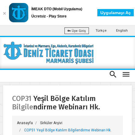
İMEAK DTO (Mobil Uygulama)
Uygulamayı Aç
Ücretsiz - Play Store
Türkçe
English
Üye Giriş
COP31 Yeşil Bölge Katılım
Bilgilendirme Webinarı Hk.
Anasayfa
Sirküler Arşivi
COP31 Yeşil Bölge Katılım Bilgilendirme Webinarı Hk.