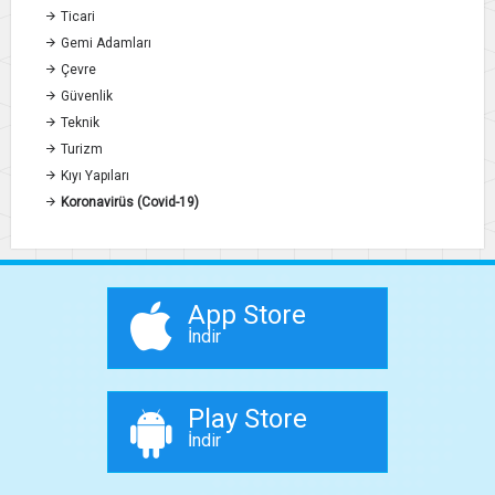
Ticari
Gemi Adamları
Çevre
Güvenlik
Teknik
Turizm
Kıyı Yapıları
Koronavirüs (Covid-19)
App Store
İndir
Play Store
İndir