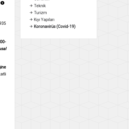
Teknik
Turizm
Kıyı Yapıları
1935
Koronavirüs (Covid-19)
00-
usal
ine
atli