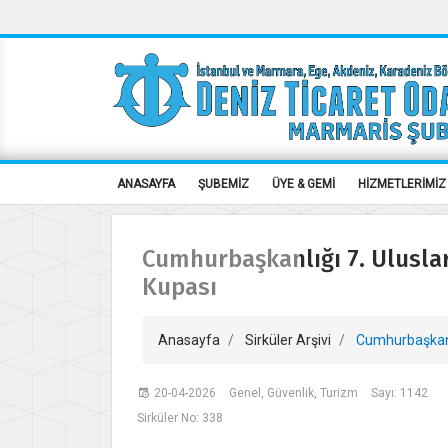
ANASAYFA
ŞUBEMİZ
ÜYE & GEMİ
HİZMETLERİMİZ
Cumhurbaşkanlığı 7. Uluslar
Kupası
Anasayfa
Sirküler Arşivi
Cumhurbaşkanlığ
20-04-2026
Genel, Güvenlik, Turizm
Sayı: 1142
Sirküler No: 338