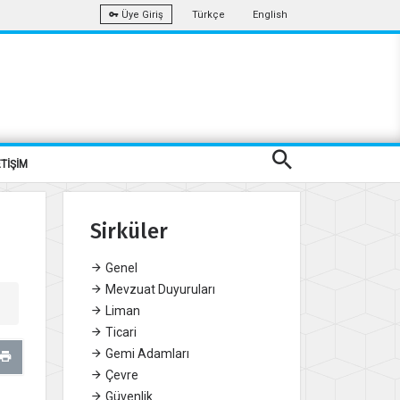
Türkçe
English
Üye Giriş
ETİŞİM
Sirküler
Genel
Mevzuat Duyuruları
Liman
Ticari
Gemi Adamları
Çevre
Güvenlik