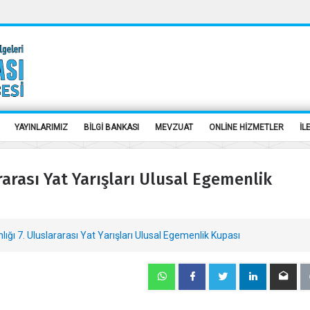
YAYINLARIMIZ
BİLGİ BANKASI
MEVZUAT
ONLİNE HİZMETLER
İL
arası Yat Yarışları Ulusal Egemenlik
ı 7. Uluslararası Yat Yarışları Ulusal Egemenlik Kupası