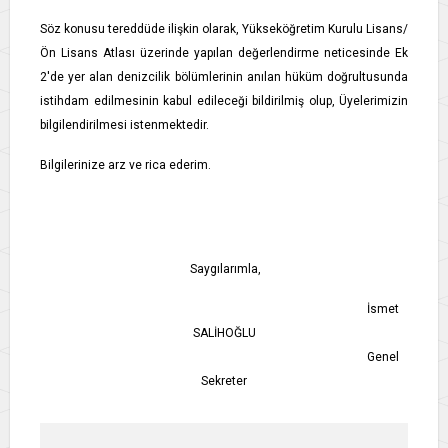
Söz konusu tereddüde ilişkin olarak, Yükseköğretim Kurulu Lisans/
Ön Lisans Atlası üzerinde yapılan değerlendirme neticesinde Ek
2'de yer alan denizcilik bölümlerinin anılan hüküm doğrultusunda
istihdam edilmesinin kabul edileceği bildirilmiş olup, Üyelerimizin
bilgilendirilmesi istenmektedir.
Bilgilerinize arz ve rica ederim.
Saygılarımla,
İsmet
SALİHOĞLU
Genel
Sekreter