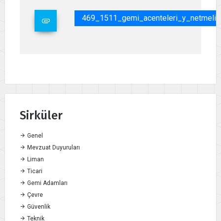
469_1511_gemi_acenteleri_y_netmeli_
Sirküler
Genel
Mevzuat Duyuruları
Liman
Ticari
Gemi Adamları
Çevre
Güvenlik
Teknik