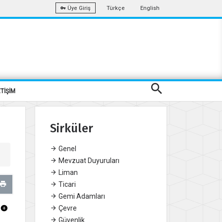
Türkçe
English
Üye Giriş
ETİŞİM
Sirküler
Genel
Mevzuat Duyuruları
Liman
Ticari
Gemi Adamları
Çevre
Güvenlik