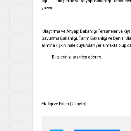
İlgi
:
Ulaştırma ve Altyapı Bakanlığı Tersaneler
yazısı.
Ulaştırma ve Altyapı Bakanlığı Tersaneler ve Kıyı
Savunma Bakanlığı, Tarım Bakanlığı ve Deniz, Ula
alımına ilişkin ihale duyuruları yer almakta olup 
Bilgilerinizi arz/rica ederim.
Saygıları
İsmet SALİ
Genel Sekr
Ek:
İlgi ve Ekleri (2 sayfa)