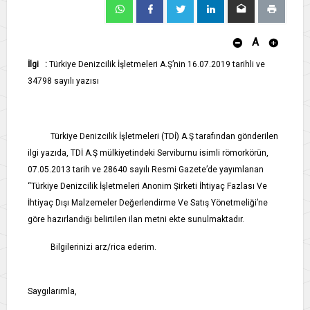
A
İlgi :
Türkiye Denizcilik İşletmeleri A.Ş’nin 16.07.2019 tarihli ve
34798 sayılı yazısı
Türkiye Denizcilik İşletmeleri (TDİ) A.Ş tarafından gönderilen
ilgi yazıda, TDİ A.Ş mülkiyetindeki Serviburnu isimli römorkörün,
07.05.2013 tarih ve 28640 sayılı Resmi Gazete’de yayımlanan
“Türkiye Denizcilik İşletmeleri Anonim Şirketi İhtiyaç Fazlası Ve
İhtiyaç Dışı Malzemeler Değerlendirme Ve Satış Yönetmeliği’ne
göre hazırlandığı belirtilen ilan metni ekte sunulmaktadır.
Bilgilerinizi arz/rica ederim.
Saygılarımla,