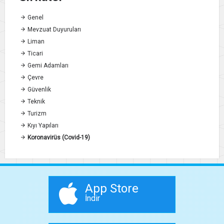
Genel
Mevzuat Duyuruları
Liman
Ticari
Gemi Adamları
Çevre
Güvenlik
Teknik
Turizm
Kıyı Yapıları
Koronavirüs (Covid-19)
App Store
İndir