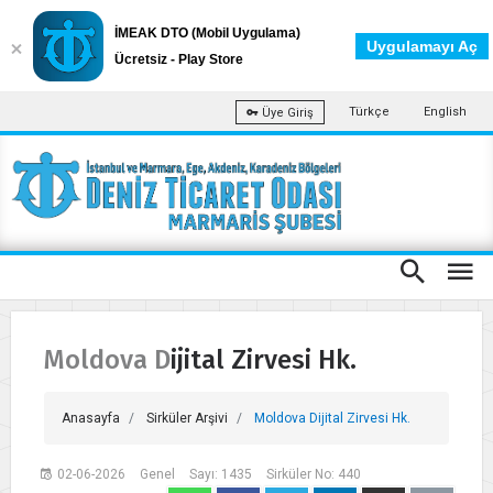
İMEAK DTO (Mobil Uygulama)
Uygulamayı Aç
Ücretsiz - Play Store
Türkçe
English
Üye Giriş
Moldova Dijital Zirvesi Hk.
Anasayfa
Sirküler Arşivi
Moldova Dijital Zirvesi Hk.
02-06-2026
Genel
Sayı: 1435
Sirküler No: 440