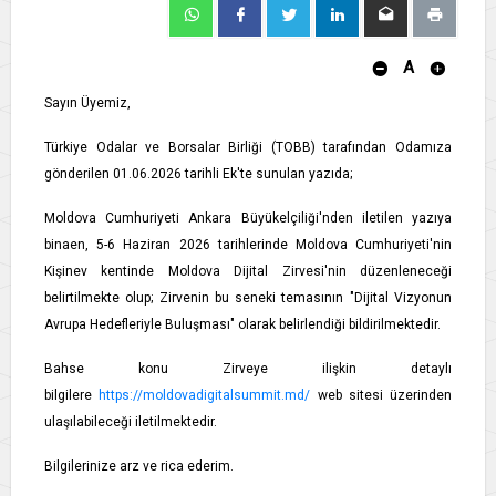
A
Sayın Üyemiz,
Türkiye Odalar ve Borsalar Birliği (TOBB) tarafından Odamıza
gönderilen 01.06.2026 tarihli Ek'te sunulan yazıda;
Moldova Cumhuriyeti Ankara Büyükelçiliği'nden iletilen yazıya
binaen, 5-6 Haziran 2026 tarihlerinde Moldova Cumhuriyeti'nin
Kişinev kentinde Moldova Dijital Zirvesi'nin düzenleneceği
belirtilmekte olup; Zirvenin bu seneki temasının "Dijital Vizyonun
Avrupa Hedefleriyle Buluşması" olarak belirlendiği bildirilmektedir.
Bahse konu Zirveye ilişkin detaylı
bilgilere
https://moldovadigitalsummit.md/
web sitesi üzerinden
ulaşılabileceği iletilmektedir.
Bilgilerinize arz ve rica ederim.