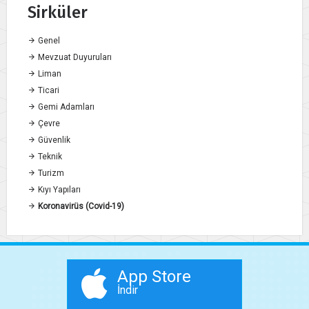
Sirküler
Genel
Mevzuat Duyuruları
Liman
Ticari
Gemi Adamları
Çevre
Güvenlik
Teknik
Turizm
Kıyı Yapıları
Koronavirüs (Covid-19)
App Store
İndir