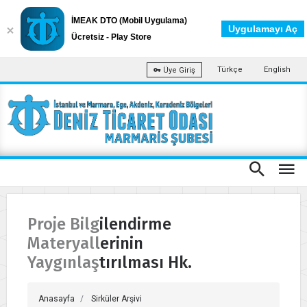
İMEAK DTO (Mobil Uygulama)
Uygulamayı Aç
Ücretsiz - Play Store
Türkçe
English
Üye Giriş
Proje Bilgilendirme
Materyallerinin
Yaygınlaştırılması Hk.
Anasayfa
Sirküler Arşivi