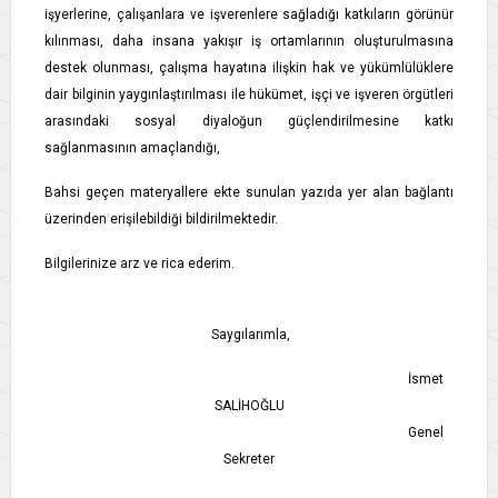
işyerlerine, çalışanlara ve işverenlere sağladığı katkıların görünür
kılınması, daha insana yakışır iş ortamlarının oluşturulmasına
destek olunması, çalışma hayatına ilişkin hak ve yükümlülüklere
dair bilginin yaygınlaştırılması ile hükümet, işçi ve işveren örgütleri
arasındaki sosyal diyaloğun güçlendirilmesine katkı
sağlanmasının amaçlandığı,
Bahsi geçen materyallere ekte sunulan yazıda yer alan bağlantı
üzerinden erişilebildiği bildirilmektedir.
Bilgilerinize arz ve rica ederim.
Saygılarımla,
İsmet
SALİHOĞLU
Genel
Sekreter