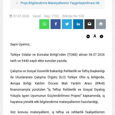
Proje Bilgilendirme Materyallerinin Yaygınlaştırılması Hk.
07-07-2026
Genel
Sayı: 1702
Sirküler No: 530
A
Sayın Üyemiz,
Türkiye Odalar ve Borsalar Birliği'nden (TOBB) alınan 06.07.2026
tarih ve 9443 sayılı ekte sunulan yazıda;
Çalışma ve Sosyal Güvenlik Bakanlığı Rehberlik ve Teftiş Başkanlığı
ile Uluslararası Çalışma Örgütü (ILO) Türkiye Ofisi iş birliğinde,
Avrupa Birliği Katılım Öncesi Mali Yardım Aracı (IPA-III)
finansmanıyla yürütülen "İş Teftişi Rehberlik ve Sosyal Diyalog
Yoluyla İşyeri Uyumunun Güçlendirilmesi Projesi" kapsamında, iş
hayatına yönelik etki bilgilendirme materyallerinin hazırlandığı,
Söz konusu materyallerin, iş teftişi ve rehberlik faaliyetlerinin