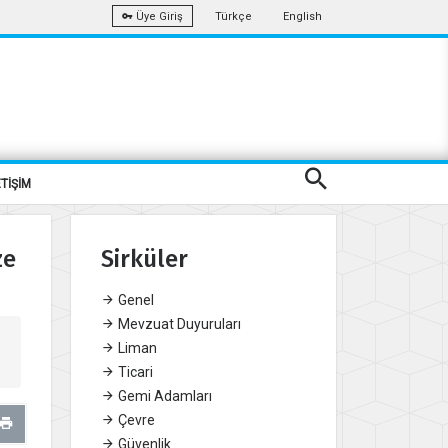
Türkçe
English
Üye Giriş
ETİŞİM
ze
Sirküler
Genel
Mevzuat Duyuruları
Liman
Ticari
Gemi Adamları
Çevre
Güvenlik