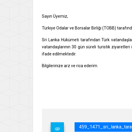
Sayın Üyemiz,
Türkiye Odalar ve Borsalar Birliği (TOBB) tarafı
Sri Lanka Hükümeti tarafından Türk vatandaşları
vatandaşlarının 30 gün süreli turistik ziyaretle
ifade edilmektedir.
Bilgilerinize arz ve rica ederim.
Say
İsme
Gene
459_1471_sri_lanka_tara