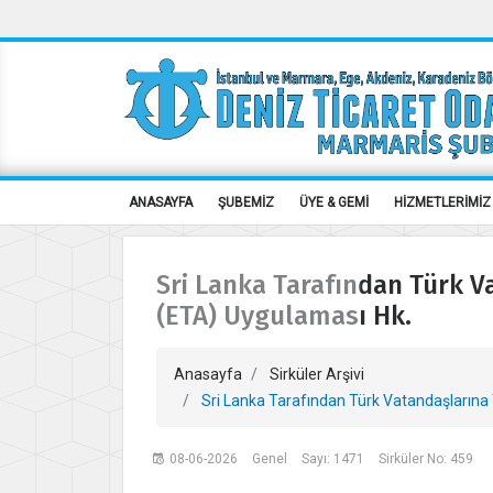
ANASAYFA
ŞUBEMİZ
ÜYE & GEMİ
HİZMETLERİMİZ
Sri Lanka Tarafından Türk Va
(ETA) Uygulaması Hk.
Anasayfa
Sirküler Arşivi
Sri Lanka Tarafından Türk Vatandaşlarına Y
08-06-2026
Genel
Sayı: 1471
Sirküler No: 459