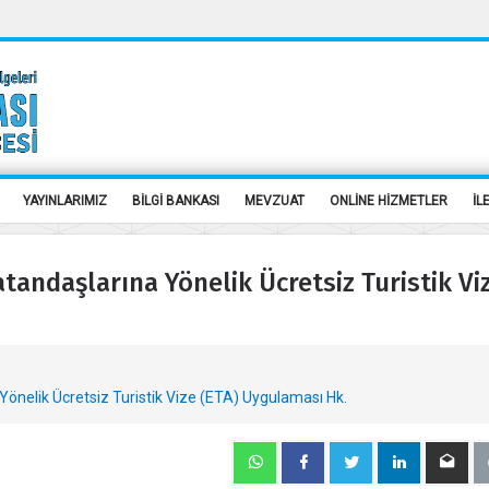
YAYINLARIMIZ
BİLGİ BANKASI
MEVZUAT
ONLİNE HİZMETLER
İL
tandaşlarına Yönelik Ücretsiz Turistik Vi
önelik Ücretsiz Turistik Vize (ETA) Uygulaması Hk.