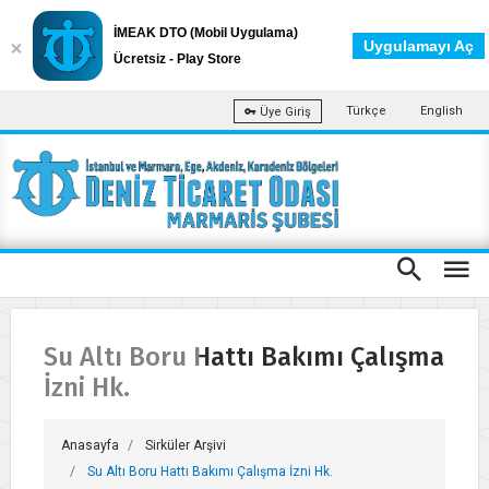
İMEAK DTO (Mobil Uygulama)
Uygulamayı Aç
Ücretsiz - Play Store
Türkçe
English
Üye Giriş
Su Altı Boru Hattı Bakımı Çalışma
İzni Hk.
Anasayfa
Sirküler Arşivi
Su Altı Boru Hattı Bakımı Çalışma İzni Hk.