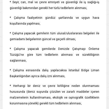
* Seyir, can, mal ve çevre emniyeti ve güvenliği ile iş sağlığı-iş
güvenliği bakımından gerekli her türlü tedbirlerin alınması,
* Çalışma faaliyetinin gündüz şartlarında ve uygun hava
koşullarında yapılması,
* Çalışma yapacak gemilerin tüm ulusal/uluslararası belgeleri ile
gemiadamı belgelerinin güncel ve geçerli olması,
* Çalışma yapacak gemilerde Denizde Çatışmayı Önleme
Tüzüğü'ne göre tüm tedbirlerin alınması ve sürekliliğinin
sağlanması,
* Çalışma esnasında dalış yapılacaksa İstanbul Bölge Liman
Başkanlığından ayrıca dalış izni alınması,
* Herhangi bir deniz ve çevre kirliliğine neden olunmaması
hususunda (deniz suyunda çözülen ve zararlı maddeler içeren
malzemelerin kullanılmaması, ekolojik ve oşinografik özelliklerin
korunmasına yönelik) gerekli tüm tedbirlerin alınması,