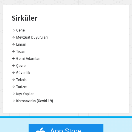
Sirküler
Genel
Mevzuat Duyuruları
Liman
Ticari
Gemi Adamları
Çevre
Güvenlik
Teknik
Turizm
Kıyı Yapıları
Koronavirüs (Covid-19)
App Store