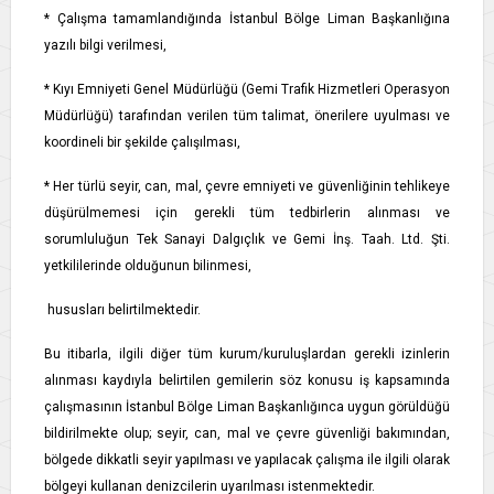
* Çalışma tamamlandığında İstanbul Bölge Liman Başkanlığına
yazılı bilgi verilmesi,
* Kıyı Emniyeti Genel Müdürlüğü (Gemi Trafik Hizmetleri Operasyon
Müdürlüğü) tarafından verilen tüm talimat, önerilere uyulması ve
koordineli bir şekilde çalışılması,
* Her türlü seyir, can, mal, çevre emniyeti ve güvenliğinin tehlikeye
düşürülmemesi için gerekli tüm tedbirlerin alınması ve
sorumluluğun Tek Sanayi Dalgıçlık ve Gemi İnş. Taah. Ltd. Şti.
yetkililerinde olduğunun bilinmesi,
hususları belirtilmektedir.
Bu itibarla, ilgili diğer tüm kurum/kuruluşlardan gerekli izinlerin
alınması kaydıyla belirtilen gemilerin söz konusu iş kapsamında
çalışmasının İstanbul Bölge Liman Başkanlığınca uygun görüldüğü
bildirilmekte olup; seyir, can, mal ve çevre güvenliği bakımından,
bölgede dikkatli seyir yapılması ve yapılacak çalışma ile ilgili olarak
bölgeyi kullanan denizcilerin uyarılması istenmektedir.