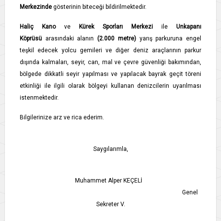
Merkezinde
gösterinin biteceği bildirilmektedir.
Haliç Kano
ve
Kürek Sporları Merkezi
ile
Unkapanı
Köprüsü
arasındaki alanın
(2.000 metre)
yarış parkuruna engel
teşkil edecek yolcu gemileri ve diğer deniz araçlarının parkur
dışında kalmaları, seyir, can, mal ve çevre güvenliği bakımından,
bölgede dikkatli seyir yapılması ve yapılacak bayrak geçit töreni
etkinliği ile ilgili olarak bölgeyi kullanan denizcilerin uyarılması
istenmektedir.
Bilgilerinize arz ve rica ederim.
Saygılarımla,
Muhammet Alper KEÇELİ
Genel
Sekreter V.