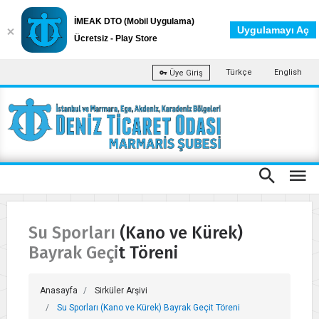
İMEAK DTO (Mobil Uygulama)
Uygulamayı Aç
Ücretsiz - Play Store
Türkçe
English
Üye Giriş
Su Sporları (Kano ve Kürek)
Bayrak Geçit Töreni
Anasayfa
Sirküler Arşivi
Su Sporları (Kano ve Kürek) Bayrak Geçit Töreni