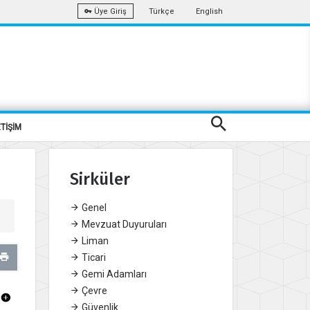
Türkçe
English
Üye Giriş
ETİŞİM
Sirküler
Genel
Mevzuat Duyuruları
Liman
Ticari
Gemi Adamları
Çevre
Güvenlik