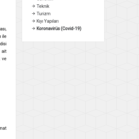
Teknik
Turizm
Kıyı Yapıları
Koronavirüs (Covid-19)
ası,
 ile
disi
 ait
k ve
inat