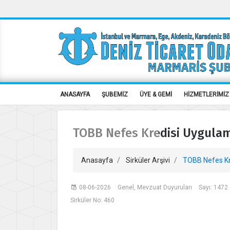
ANASAYFA
ŞUBEMİZ
ÜYE & GEMİ
HİZMETLERİMİZ
TOBB Nefes Kredisi Uygulam
Anasayfa
Sirküler Arşivi
TOBB Nefes Kr
08-06-2026
Genel, Mevzuat Duyuruları
Sayı: 1472
Sirküler No: 460