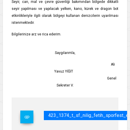
Seyir, can, mal ve çevre güvenliği bakımından bölgede dikkatli
seyir yapılması ve yapılacak yelken, kano, kürek ve dragon bot
etkinlikleriyle ilgili olarak bölgeyi kullanan denizcilerin uyarılması
istenmektedir.
Bilgilerinize arz ve rica ederim.
Saygılarımla,
Ali
Yavuz YİĞİT
Genel
Sekreter V.
423_1374_t_sf_nilig_fetih_sporfest_etk