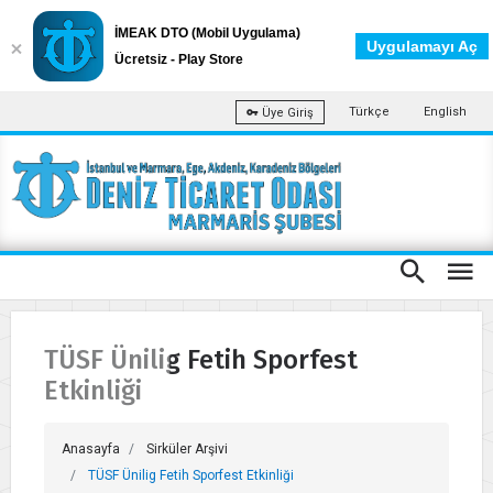
İMEAK DTO (Mobil Uygulama)
Uygulamayı Aç
Ücretsiz - Play Store
Türkçe
English
Üye Giriş
TÜSF Ünilig Fetih Sporfest
Etkinliği
Anasayfa
Sirküler Arşivi
TÜSF Ünilig Fetih Sporfest Etkinliği